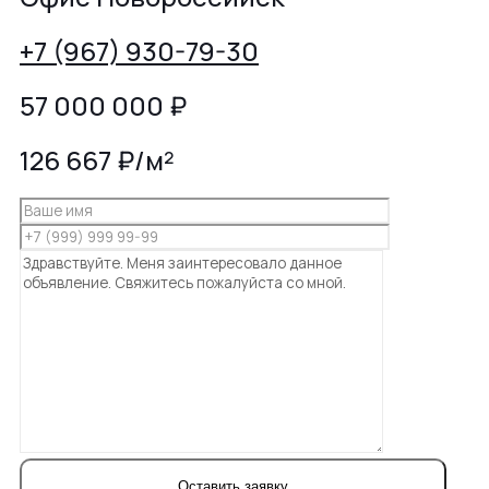
+7 (967) 930-79-30
57 000 000
₽
126 667 ₽/м²