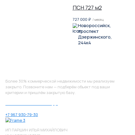
ПСН 727 м2
727 000
₽
/ месяц
Новороссийск,
проспект
Дзержинского,
244к4
Не нашли, что искали?
Более 30% коммерческой недвижимости мы реализуем
закрыто. Позвоните нам — подберём объект под ваши
критерии и пришлём закрытую базу.
Позвоните нам по номеру:
+7 967 930-79-30
ИП ПАРШИН ИЛЬЯ МИХАЙЛОВИЧ