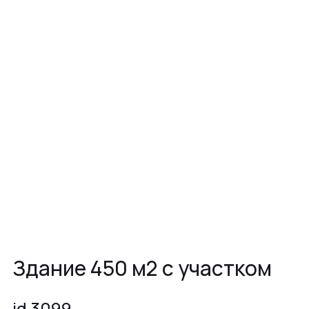
Здание 450 м2 с участком
id 3099