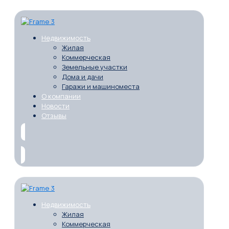
Недвижимость
Жилая
Коммерческая
Земельные участки
Дома и дачи
Гаражи и машиноместа
О компании
Новости
Отзывы
Недвижимость
Жилая
Коммерческая