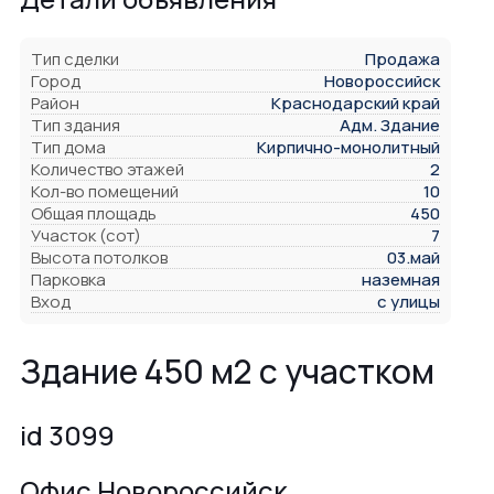
Тип сделки
Продажа
Город
Новороссийск
Район
Краснодарский край
Тип здания
Адм. Здание
Тип дома
Кирпично-монолитный
Количество этажей
2
Кол-во помещений
10
Общая площадь
450
Участок (сот)
7
Высота потолков
03.май
Парковка
наземная
Вход
с улицы
Здание 450 м2 с участком
id 3099
Офис Новороссийск