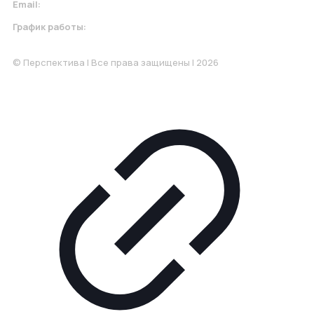
Email:
krasnodar@perspektiva.vip
График работы:
Понедельник-Пятница: 9:00-18.00
© Перспектива | Все права защищены | 2026