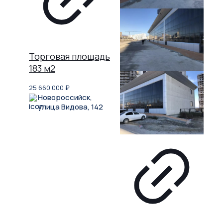
Торговая площадь
183 м2
25 660 000
₽
Новороссийск,
улица Видова, 142