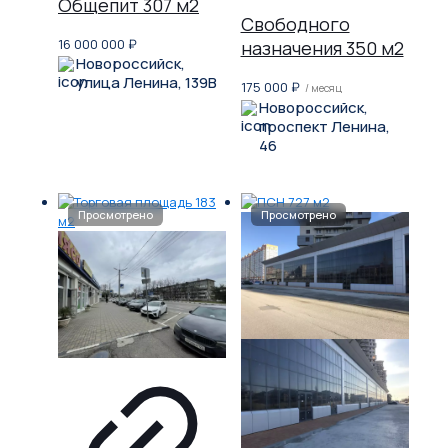
Общепит 307 м2
Свободного
16 000 000
₽
назначения 350 м2
Новороссийск,
улица Ленина, 139В
175 000
₽
/ месяц
Новороссийск,
проспект Ленина,
46