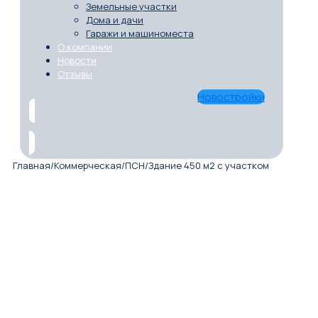
Земельные участки
Дома и дачи
Гаражи и машиноместа
О компании
Новости
Отзывы
Новостройки
Главная
/
Коммерческая
/
ПСН
/
Здание 450 м2 с участком