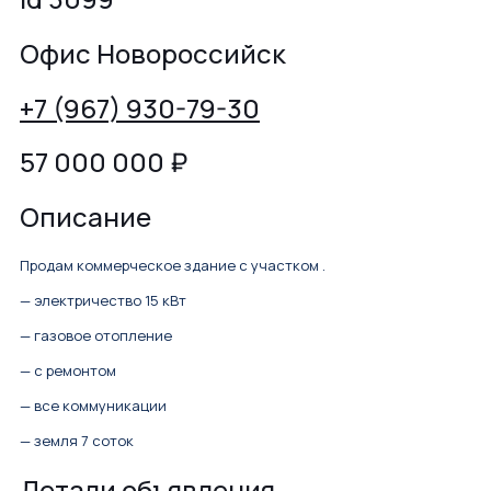
Офис Новороссийск
+7 (967) 930-79-30
57 000 000
₽
Описание
Продам коммерческое здание с участком .
— электричество 15 кВт
— газовое отопление
— с ремонтом
— все коммуникации
— земля 7 соток
Детали объявления