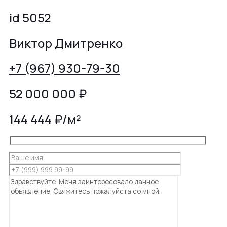
id 5052
Виктор Дмитренко
+7 (967) 930-79-30
52 000 000
₽
144 444 ₽/м²