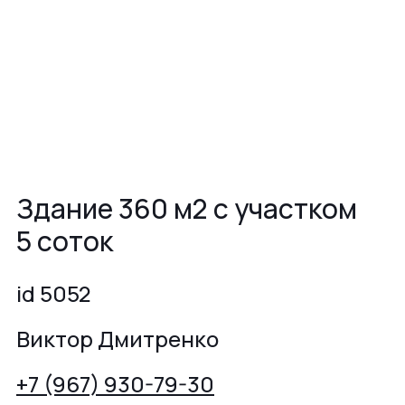
Здание 360 м2 с участком
5 соток
id 5052
Виктор Дмитренко
+7 (967) 930-79-30