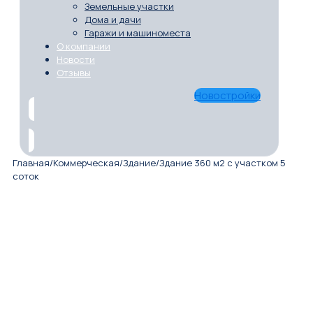
Земельные участки
Дома и дачи
Гаражи и машиноместа
О компании
Новости
Отзывы
Новостройки
Главная
/
Коммерческая
/
Здание
/
Здание 360 м2 с участком 5
соток