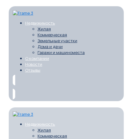
Недвижимость
Жилая
Коммерческая
Земельные участки
Дома и дачи
Гаражи и машиноместа
О компании
Новости
Отзывы
Недвижимость
Жилая
Коммерческая