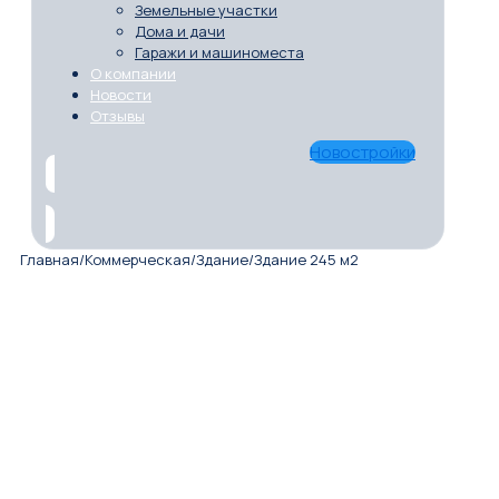
Земельные участки
Дома и дачи
Гаражи и машиноместа
О компании
Новости
Отзывы
Новостройки
Главная
/
Коммерческая
/
Здание
/
Здание 245 м2