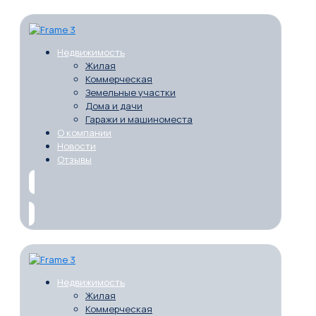
Недвижимость
Жилая
Коммерческая
Земельные участки
Дома и дачи
Гаражи и машиноместа
О компании
Новости
Отзывы
Недвижимость
Жилая
Коммерческая