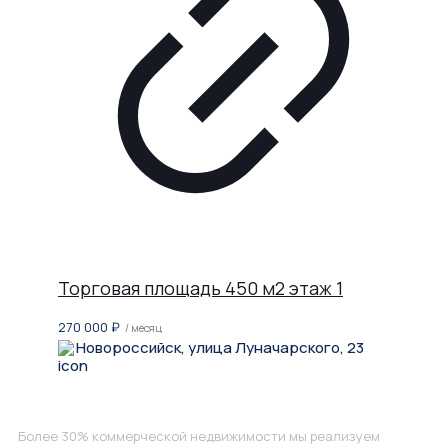
Торговая площадь 450 м2 этаж 1
270 000
₽
/ месяц
Новороссийск, улица Луначарского, 23
Не нашли, что искали?
Более 30% коммерческой недвижимости мы реализуем