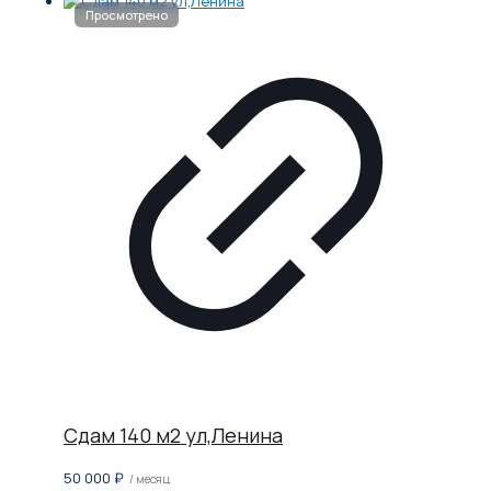
Сдам 140 м2 ул,Ленина
50 000
₽
/ месяц