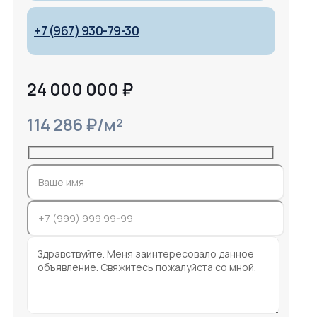
+7 (967) 930-79-30
24 000 000
₽
114 286 ₽/м²