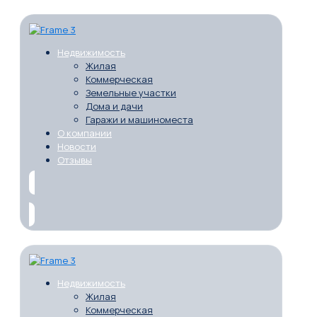
Недвижимость
Жилая
Коммерческая
Земельные участки
Дома и дачи
Гаражи и машиноместа
О компании
Новости
Отзывы
Недвижимость
Жилая
Коммерческая