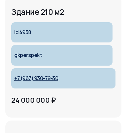
Здание 210 м2
id 4958
gkperspekt
+7 (967) 930-79-30
24 000 000
₽