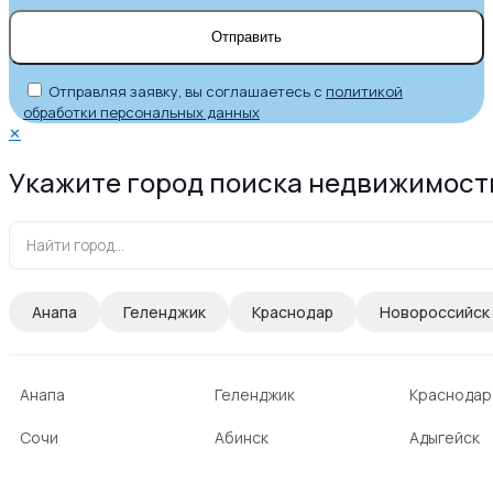
Отправляя заявку, вы соглашаетесь с
политикой
обработки персональных данных
✕
Укажите город поиска недвижимост
Анапа
Геленджик
Краснодар
Новороссийск
Анапа
Геленджик
Краснодар
Сочи
Абинск
Адыгейск