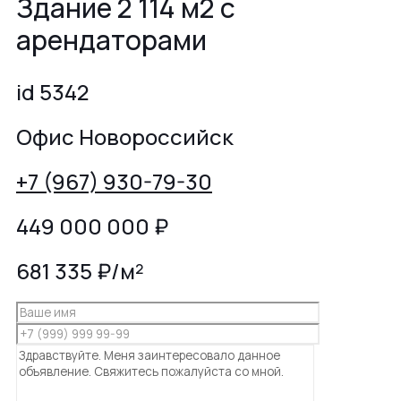
Здание 2 114 м2 с
арендаторами
id 5342
Офис Новороссийск
+7 (967) 930-79-30
449 000 000
₽
681 335 ₽/м²