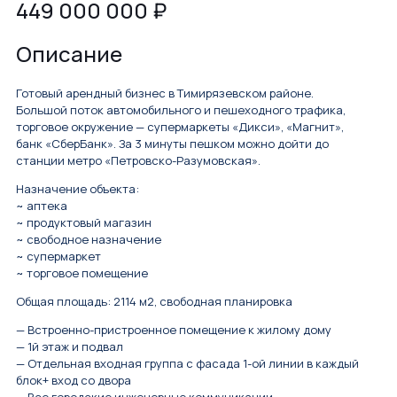
449 000 000
₽
Описание
Готовый арендный бизнес в Тимирязевском районе.
Большой поток автомобильного и пешеходного трафика,
торговое окружение — супермаркеты «Дикси», «Магнит»,
банк «СберБанк». За 3 минуты пешком можно дойти до
станции метро «Петровско-Разумовская».
Назначение объекта:
~ аптека
~ продуктовый магазин
~ свободное назначение
~ супермаркет
~ торговое помещение
Общая площадь: 2114 м2, свободная планировка
— Встроенно-пристроенное помещение к жилому дому
— 1й этаж и подвал
— Отдельная входная группа с фасада 1-ой линии в каждый
блок+ вход со двора