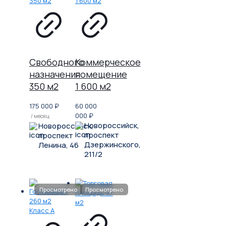
Свободного
Коммерческое
назначения
помещение
350 м2
1 600 м2
175 000
₽
60 000
000
₽
/ месяц
Новороссийск,
Новороссийск,
проспект
проспект
Дзержинского,
Ленина, 46
211/2