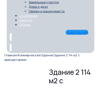
Земельные участки
Дома и дачи
Гаражи и машиноместа
О компании
Новости
Отзывы
Новостройки
Главная
/
Коммерческая
/
Здание
/
Здание 2 114 м2 с
арендаторами
Здание 2 114
м2 с