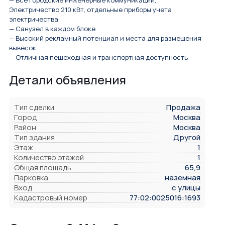
— Все городские инженерные коммуникации,
Электричество 210 кВт, отдельные приборы учета
электричества
— Санузел в каждом блоке
— Высокий рекламный потенциал и места для размещения
вывесок
— Отличная пешеходная и транспортная доступность
Детали объявления
Тип сделки
Продажа
Город
Москва
Район
Москва
Тип здания
Другой
Этаж
1
Количество этажей
1
Общая площадь
65,9
Парковка
наземная
Вход
с улицы
Кадастровый номер
77:02:0025016:1693