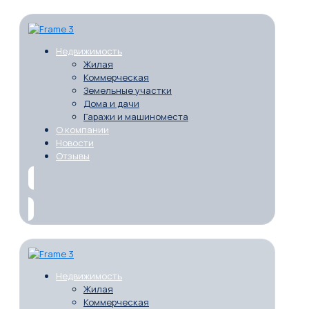
Недвижимость
Жилая
Коммерческая
Земельные участки
Дома и дачи
Гаражи и машиноместа
О компании
Новости
Отзывы
Недвижимость
Жилая
Коммерческая