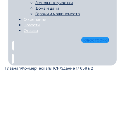
Земельные участки
Дома и дачи
Гаражи и машиноместа
О компании
Новости
Отзывы
Новостройки
Главная
/
Коммерческая
/
ПСН
/
Здание 17 659 м2