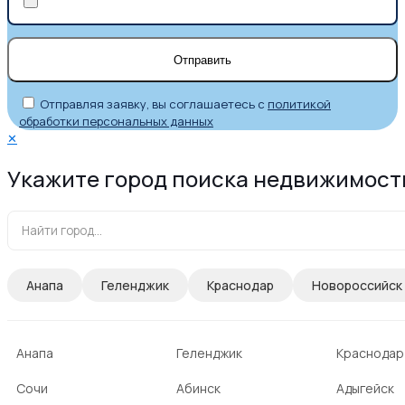
Отправляя заявку, вы соглашаетесь с
политикой
обработки персональных данных
✕
Укажите город поиска недвижимост
Анапа
Геленджик
Краснодар
Новороссийск
Анапа
Геленджик
Краснодар
Сочи
Абинск
Адыгейск