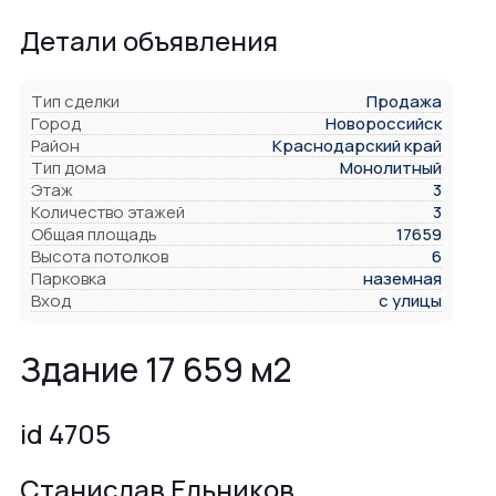
Детали объявления
Тип сделки
Продажа
Город
Новороссийск
Район
Краснодарский край
Тип дома
Монолитный
Этаж
3
Количество этажей
3
Общая площадь
17659
Высота потолков
6
Парковка
наземная
Вход
с улицы
Здание 17 659 м2
id 4705
Станислав Ельников