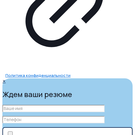
Политика конфиденциальности
✕
Ждем ваши резюме