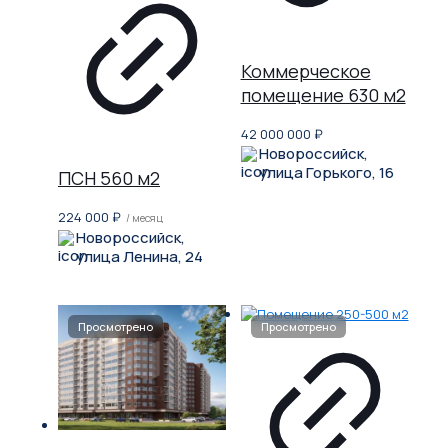
Коммерческое
помещение 630 м2
42 000 000
₽
Новороссийск,
улица Горького, 16
ПСН 560 м2
224 000
₽
/ месяц
Новороссийск,
улица Ленина, 24