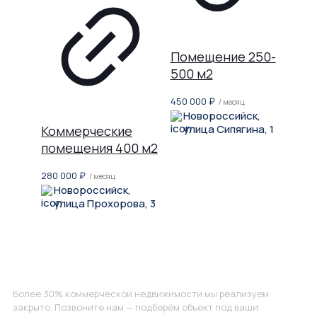
Помещение 250-
500 м2
450 000
₽
/ месяц
Новороссийск,
улица Сипягина, 1
Коммерческие
помещения 400 м2
280 000
₽
/ месяц
Новороссийск,
улица Прохорова, 3
Не нашли, что искали?
Более 30% коммерческой недвижимости мы реализуем
закрыто. Позвоните нам — подберём объект под ваши