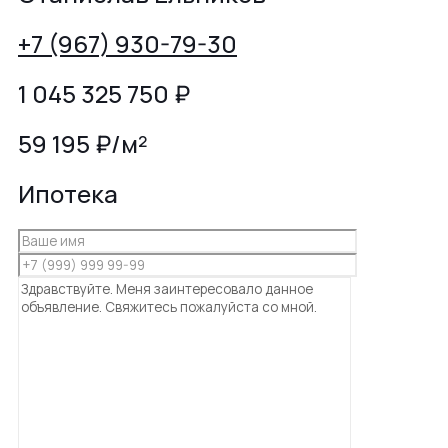
+7 (967) 930-79-30
1 045 325 750
₽
59 195 ₽/м²
Ипотека