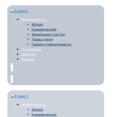
Недвижимость
Жилая
Коммерческая
Земельные участки
Дома и дачи
Гаражи и машиноместа
О компании
Новости
Отзывы
Недвижимость
Жилая
Коммерческая