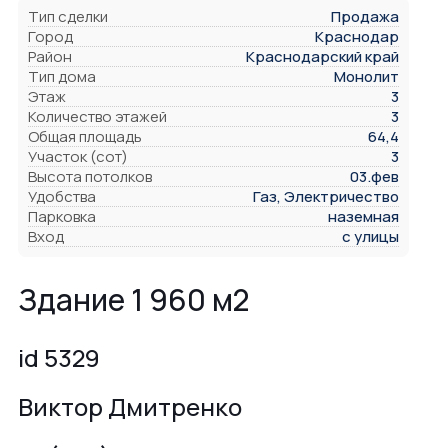
Тип сделки
Продажа
Город
Краснодар
Район
Краснодарский край
Тип дома
Монолит
Этаж
3
Количество этажей
3
Общая площадь
64,4
Участок (сот)
3
Высота потолков
03.фев
Удобства
Газ, Электричество
Парковка
наземная
Вход
с улицы
Здание 1 960 м2
id 5329
Виктор Дмитренко