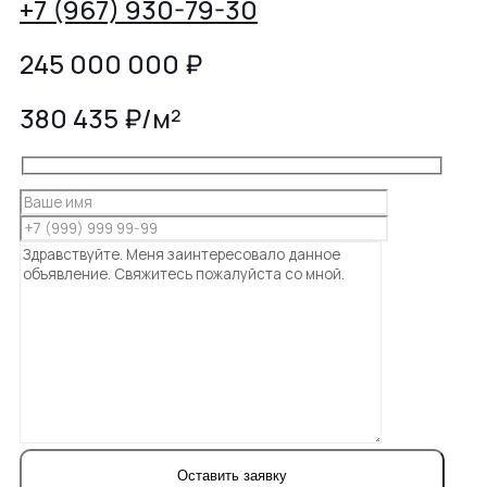
+7 (967) 930-79-30
245 000 000
₽
380 435 ₽/м²