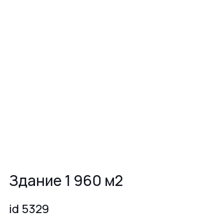
Здание 1 960 м2
id 5329