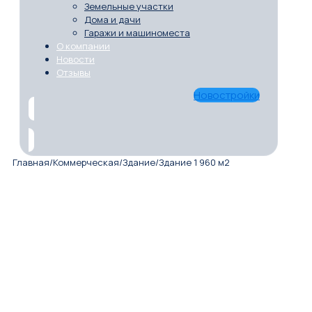
Земельные участки
Дома и дачи
Гаражи и машиноместа
О компании
Новости
Отзывы
Новостройки
Главная
/
Коммерческая
/
Здание
/
Здание 1 960 м2