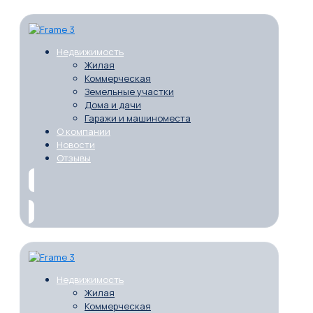
Недвижимость
Жилая
Коммерческая
Земельные участки
Дома и дачи
Гаражи и машиноместа
О компании
Новости
Отзывы
Недвижимость
Жилая
Коммерческая