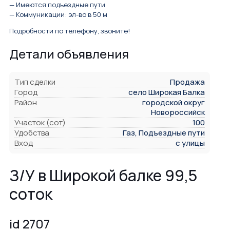
— Имеются подъездные пути
— Коммуникации: эл-во в 50 м
Подробности по телефону, звоните!
Детали объявления
Тип сделки
Продажа
Город
село Широкая Балка
Район
городской округ
Новороссийск
Участок (сот)
100
Удобства
Газ, Подъездные пути
Вход
с улицы
З/У в Широкой балке 99,5
соток
id 2707