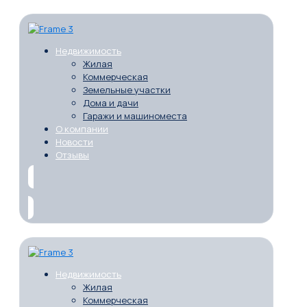
Недвижимость
Жилая
Коммерческая
Земельные участки
Дома и дачи
Гаражи и машиноместа
О компании
Новости
Отзывы
Недвижимость
Жилая
Коммерческая