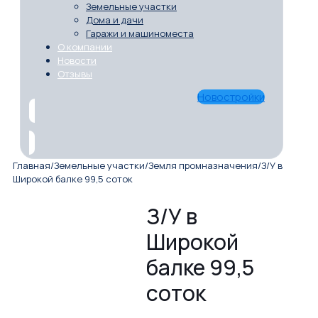
Земельные участки
Дома и дачи
Гаражи и машиноместа
О компании
Новости
Отзывы
Новостройки
Главная
/
Земельные участки
/
Земля промназначения
/
З/У в
Широкой балке 99,5 соток
З/У в
Широкой
балке 99,5
соток