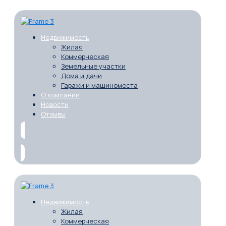
Недвижимость
Жилая
Коммерческая
Земельные участки
Дома и дачи
Гаражи и машиноместа
О компании
Новости
Отзывы
Недвижимость
Жилая
Коммерческая