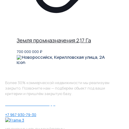
Земля промназначения 2,17 Га
700 000 000
₽
Новороссийск, Кирилловская улица, 2А
Не нашли, что искали?
Более 30% коммерческой недвижимости мы реализуем
закрыто. Позвоните нам — подберём объект под ваши
критерии и пришлём закрытую базу.
Позвоните нам по номеру:
+7 967 930-79-30