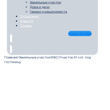
Земельные участки
Дома и дачи
Гаражи и машиноместа
О компании
Новости
Отзывы
Новостройки
Главная
/
Земельные участки
/
ИЖС
/
Участок 61 сот, под
гостиницу