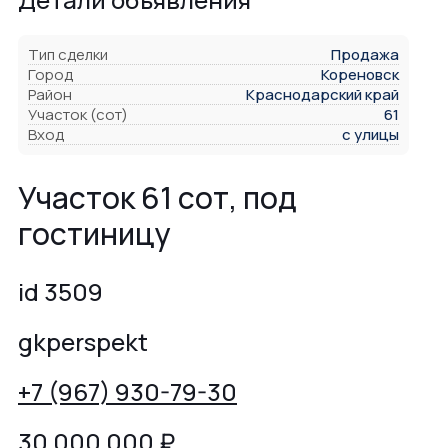
Тип сделки
Продажа
Город
Кореновск
Район
Краснодарский край
Участок (сот)
61
Вход
с улицы
Участок 61 сот, под
гостиницу
id 3509
gkperspekt
+7 (967) 930-79-30
30 000 000
₽