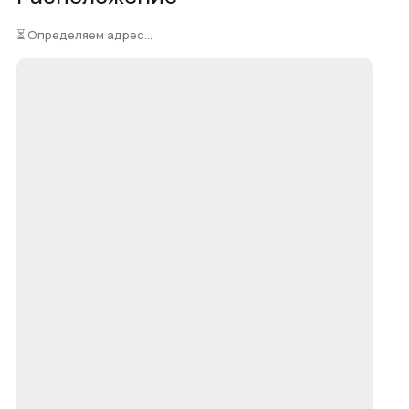
⏳ Определяем адрес...