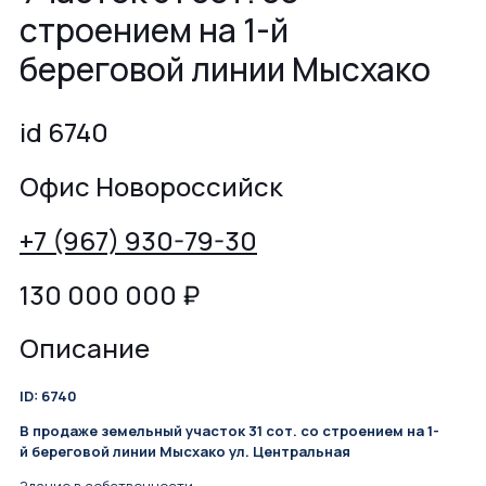
строением на 1-й
береговой линии Мысхако
id 6740
Офис Новороссийск
+7 (967) 930-79-30
130 000 000
₽
Описание
ID: 6740
В продаже земельный участок 31 сот. со строением на 1-
й береговой линии Мысхако ул. Центральная