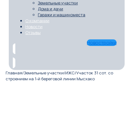
Земельные участки
Дома и дачи
Гаражи и машиноместа
О компании
Новости
Отзывы
Новостройки
Главная
/
Земельные участки
/
ИЖС
/
Участок 31 сот. со
строением на 1-й береговой линии Мысхако