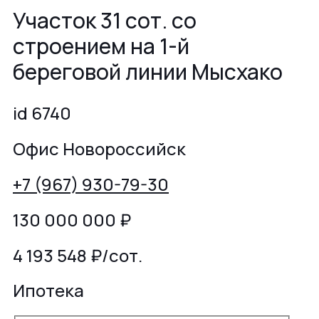
Участок 31 сот. со
строением на 1-й
береговой линии Мысхако
id 6740
Офис Новороссийск
+7 (967) 930-79-30
130 000 000
₽
4 193 548 ₽/сот.
Ипотека