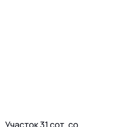
Участок 31 сот. со