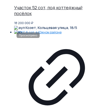
Участок 52 сот, под коттеджный
посёлок
18 200 000
₽
аул Козет, Кольцевая улица, 18/5