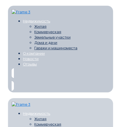
Недвижимость
Жилая
Коммерческая
Земельные участки
Дома и дачи
Гаражи и машиноместа
О компании
Новости
Отзывы
Недвижимость
Жилая
Коммерческая