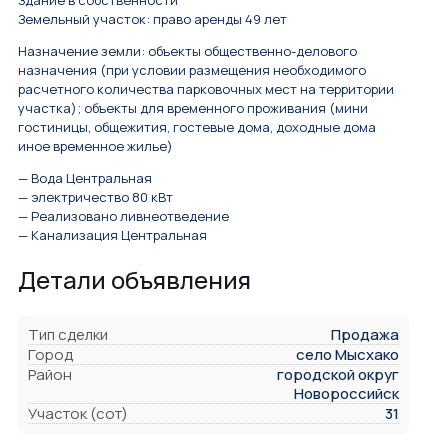
Здание в собственности
Земельный участок: право аренды 49 лет
Назначение земли: объекты общественно-делового
назначения (при условии размещения необходимого
расчетного количества парковочных мест на территории
участка); объекты для временного проживания (мини
гостиницы, общежития, гостевые дома, доходные дома
иное временное жилье)
— Вода Центральная
— электричество 80 кВт
— Реализовано ливнеотведение
— Канализация Центральная
Детали объявления
Тип сделки
Продажа
Город
село Мысхако
Район
городской округ
Новороссийск
Участок (сот)
31