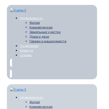
Недвижимость
Жилая
Коммерческая
Земельные участки
Дома и дачи
Гаражи и машиноместа
О компании
Новости
Отзывы
Недвижимость
Жилая
Коммерческая