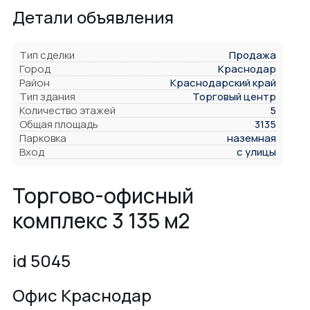
Детали объявления
Тип сделки
Продажа
Город
Краснодар
Район
Краснодарский край
Тип здания
Торговый центр
Количество этажей
5
Общая площадь
3135
Парковка
наземная
Вход
с улицы
Торгово-офисный
комплекс 3 135 м2
id 5045
Офис Краснодар