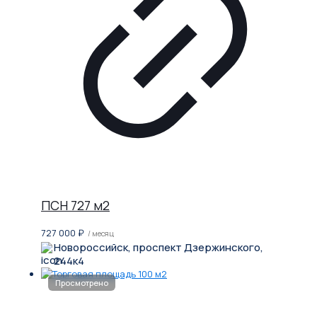
ПСН 727 м2
727 000
₽
/ месяц
Новороссийск, проспект Дзержинского,
244к4