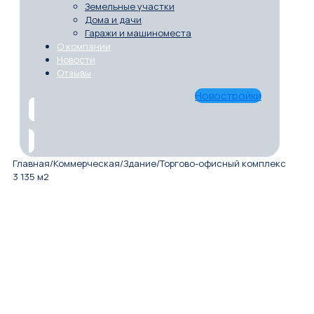
Земельные участки
Дома и дачи
Гаражи и машиноместа
О компании
Новости
Отзывы
Новостройки
Главная
/
Коммерческая
/
Здание
/
Торгово-офисный комплекс
3 135 м2