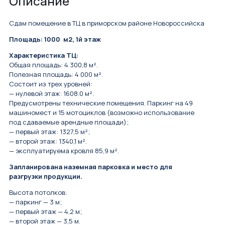
Описание
Сдам помещение в ТЦ в приморском районе Новороссийска
Площадь: 1000 м2, 1й этаж
Характеристика ТЦ:
Общая площадь: 4 300,8 м².
Полезная площадь: 4 000 м².
Состоит из трех уровней:
— нулевой этаж: 1608.0 м².
Предусмотрены технические помещения. Паркинг на 49
машиномест и 15 мотоциклов (возможно использование
под сдаваемые арендные площади);
— первый этаж: 1327,5 м²;
— второй этаж: 1340,1 м².
— эксплуатируема кровля 85,9 м².
Запланирована наземная парковка и место для
разгрузки продукции.
Высота потолков:
— паркинг — 3 м;
— первый этаж — 4,2 м;
— второй этаж — 3,5 м.