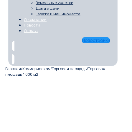
Земельные участки
Дома и дачи
Гаражи и машиноместа
О компании
Новости
Отзывы
Новостройки
Главная
/
Коммерческая
/
Торговая площадь
/
Торговая
площадь 1 000 м2