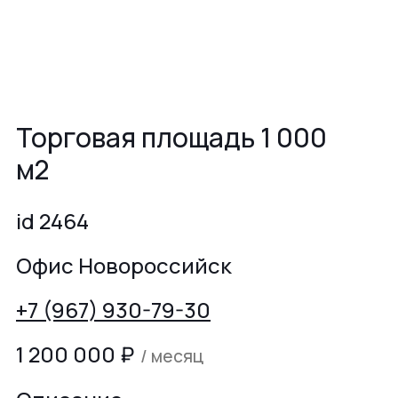
Торговая площадь 1 000
м2
id 2464
Офис Новороссийск
+7 (967) 930-79-30
1 200 000
₽
/ месяц