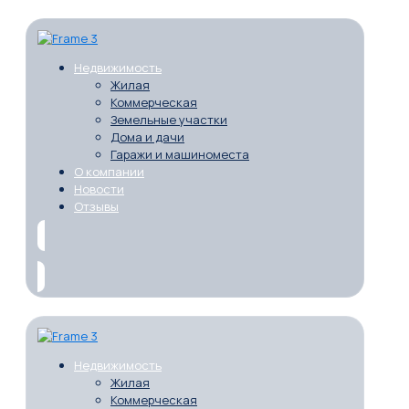
Недвижимость
Жилая
Коммерческая
Земельные участки
Дома и дачи
Гаражи и машиноместа
О компании
Новости
Отзывы
Недвижимость
Жилая
Коммерческая