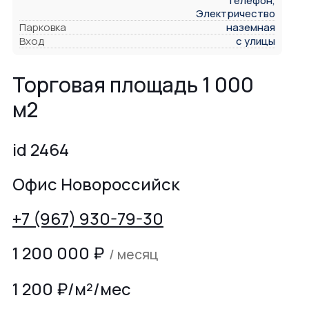
Телефон,
Электричество
Парковка
наземная
Вход
с улицы
Торговая площадь 1 000
м2
id 2464
Офис Новороссийск
+7 (967) 930-79-30
1 200 000
₽
/ месяц
1 200 ₽/м²/мес