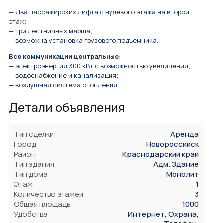
— Два пассажирских лифта с нулевого этажа на второй
этаж;
— три лестничных марша;
— возможна установка грузового подъемника.
Все коммуникации центральные:
— электроэнергия 300 кВт с возможностью увеличения;
— водоснабжение и канализация;
— воздушная система отопления.
Детали объявления
Тип сделки
Аренда
Город
Новороссийск
Район
Краснодарский край
Тип здания
Адм. Здание
Тип дома
Монолит
Этаж
1
Количество этажей
3
Общая площадь
1000
Удобства
Интернет, Охрана,