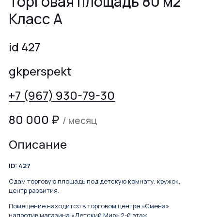
Торговая площадь 80 м2
Класс A
id 427
gkperspekt
+7 (967) 930-79-30
80 000
₽
/ месяц
Описание
ID: 427
Сдам торговую площадь под детскую комнату, кружок,
центр развития.
Помещение находится в торговом центре «Смена»
напротив магазина «Детский Мир» 2-й этаж.