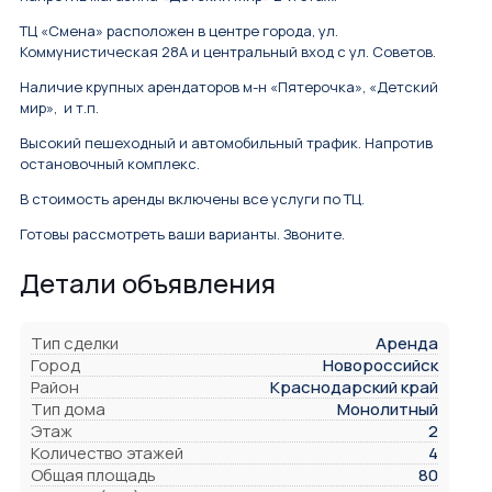
ТЦ «Смена» расположен в центре города, ул.
Коммунистическая 28А и центральный вход с ул. Советов.
Наличие крупных арендаторов м-н «Пятерочка», «Детский
мир», и т.п.
Высокий пешеходный и автомобильный трафик. Напротив
остановочный комплекс.
В стоимость аренды включены все услуги по ТЦ.
Готовы рассмотреть ваши варианты. Звоните.
Детали объявления
Тип сделки
Аренда
Город
Новороссийск
Район
Краснодарский край
Тип дома
Монолитный
Этаж
2
Количество этажей
4
Общая площадь
80