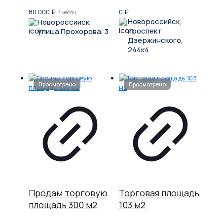
80 000
₽
0
₽
/ месяц
Новороссийск,
Новороссийск,
проспект
улица Прохорова, 3
Дзержинского,
244к4
Продам торговую
Торговая площадь
площадь 300 м2
103 м2