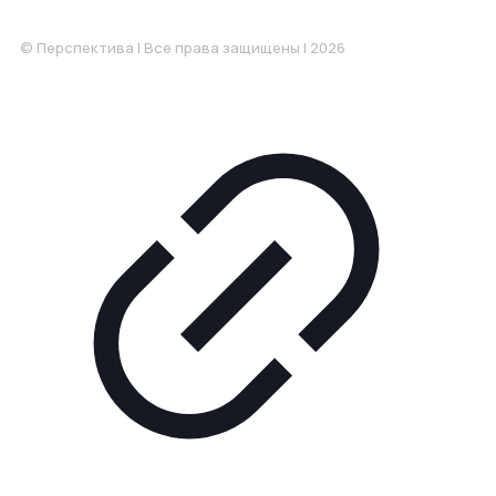
Понедельник-Пятница: 9:00-18.00
© Перспектива | Все права защищены | 2026