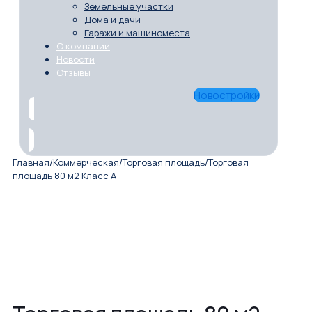
Земельные участки
Дома и дачи
Гаражи и машиноместа
О компании
Новости
Отзывы
Новостройки
Главная
/
Коммерческая
/
Торговая площадь
/
Торговая
площадь 80 м2 Класс A