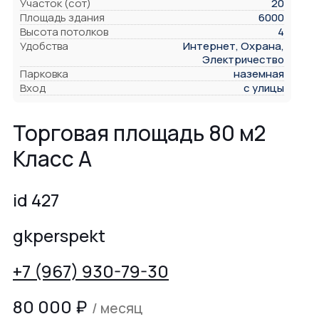
Участок (сот)
20
Площадь здания
6000
Высота потолков
4
Удобства
Интернет, Охрана,
Электричество
Парковка
наземная
Вход
с улицы
Торговая площадь 80 м2
Класс A
id 427
gkperspekt
+7 (967) 930-79-30
80 000
₽
/ месяц