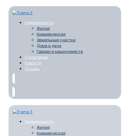
Недвижимость
Жилая
Коммерческая
Земельные участки
Дома и дачи
Гаражи и машиноместа
О компании
Новости
Отзывы
Недвижимость
Жилая
Коммерческая