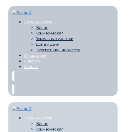
Недвижимость
Жилая
Коммерческая
Земельные участки
Дома и дачи
Гаражи и машиноместа
О компании
Новости
Отзывы
Недвижимость
Жилая
Коммерческая