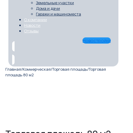
Земельные участки
Дома и дачи
Гаражи и машиноместа
О компании
Новости
Отзывы
Новостройки
Главная
/
Коммерческая
/
Торговая площадь
/
Торговая
площадь 80 м2