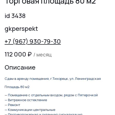
Торговая площадь 80 м2
id 3438
gkperspekt
+7 (967) 930-79-30
112 000
₽
/ месяц
Описание
Сдам в аренду помещения, г.Тихорецк, ул. Ленинградская
Площадь 80 м2
— Помещение с отдельным входом, рядом с Пятерочкой
— Витражное остекление
— Ремонт
— Коммуникации центральные
— Противопожарная и охранная сигнализация