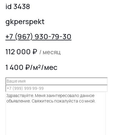
id 3438
gkperspekt
+7 (967) 930-79-30
112 000
₽
/ месяц
1 400 ₽/м²/мес