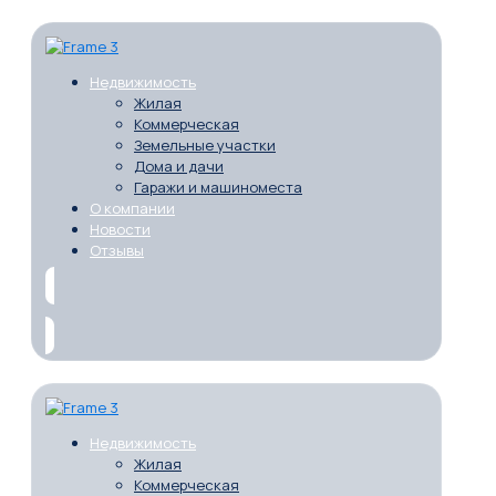
Недвижимость
Жилая
Коммерческая
Земельные участки
Дома и дачи
Гаражи и машиноместа
О компании
Новости
Отзывы
Недвижимость
Жилая
Коммерческая