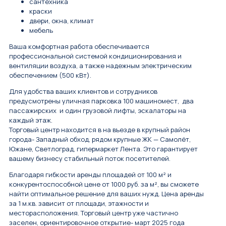
сантехника
краски
двери, окна, климат
мебель
Ваша комфортная работа обеспечивается
профессиональной системой кондиционирования и
вентиляции воздуха, а также надежным электрическим
обеспечением (500 кВт).
Для удобства ваших клиентов и сотрудников
предусмотрены уличная парковка 100 машиномест, два
пассажирских и один грузовой лифты, эскалаторы на
каждый этаж.
Торговый центр находится в на въезде в крупный район
города- Западный обход, рядом крупные ЖК — Самолёт,
Южане, Светлоград, гипермаркет Лента. Это гарантирует
вашему бизнесу стабильный поток посетителей.
Благодаря гибкости аренды площадей от 100 м² и
конкурентоспособной цене от 1000 руб. за м², вы сможете
найти оптимальное решение для ваших нужд. Цена аренды
за 1 м.кв. зависит от площади, этажности и
месторасположения. Торговый центр уже частично
заселен, ориентировочное открытие- март 2025 года