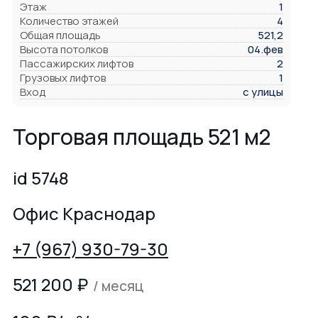
Этаж
1
Количество этажей
4
Общая площадь
521,2
Высота потолков
04.фев
Пассажирских лифтов
2
Грузовых лифтов
1
Вход
с улицы
Торговая площадь 521 м2
id 5748
Офис Краснодар
+7 (967) 930-79-30
521 200
₽
/ месяц