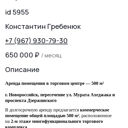
id 5955
Константин Гребенюк
+7 (967) 930-79-30
650 000
₽
/ месяц
Описание
Аренда помещения в торговом центре — 500 м
²
г. Новороссийск, пересечение ул. Мурата Ахеджака и
проспекта Дзержинского
В долгосрочную аренду предлагается
коммерческое
помещение общей площадью 500 м²
, расположенное
на
2-м этаже многофункционального торгового
комплекса
.