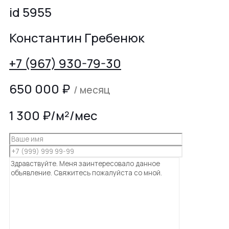
id 5955
Константин Гребенюк
+7 (967) 930-79-30
650 000
₽
/ месяц
1 300 ₽/м²/мес