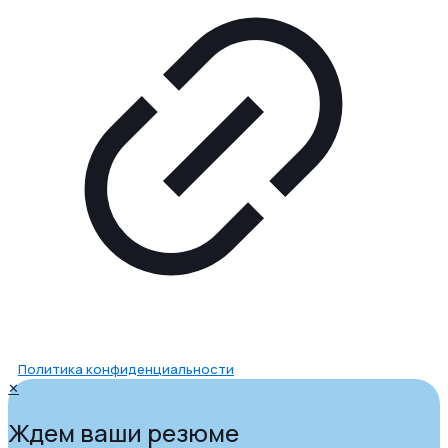
Политика конфиденциальности
✕
Ждем ваши резюме