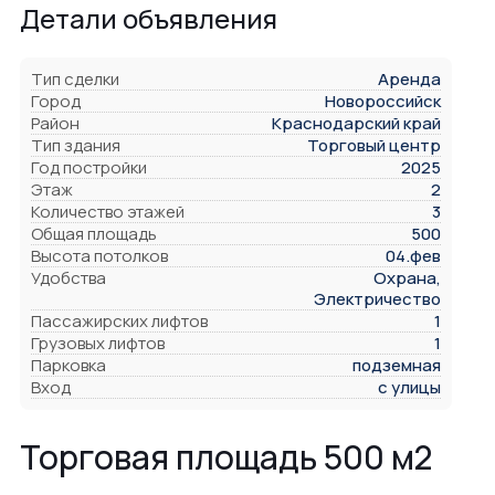
Детали объявления
Тип сделки
Аренда
Город
Новороссийск
Район
Краснодарский край
Тип здания
Торговый центр
Год постройки
2025
Этаж
2
Количество этажей
3
Общая площадь
500
Высота потолков
04.фев
Удобства
Охрана,
Электричество
Пассажирских лифтов
1
Грузовых лифтов
1
Парковка
подземная
Вход
с улицы
Торговая площадь 500 м2