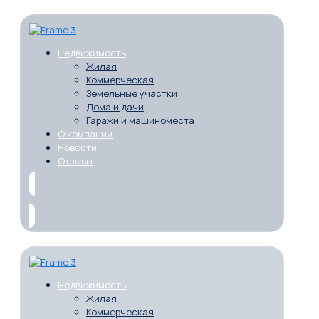
Недвижимость
Жилая
Коммерческая
Земельные участки
Дома и дачи
Гаражи и машиноместа
О компании
Новости
Отзывы
Недвижимость
Жилая
Коммерческая