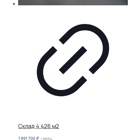
Склад 4 426 м2
1 991 700
₽
/ месяц