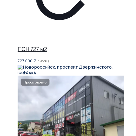
ПСН 727 м2
727 000
₽
/ месяц
Новороссийск, проспект Дзержинского,
244к4