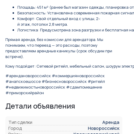
Площадь: 451 м² (ранее был магазин одежды, планировка от
Безопасность: Установлена современная пожарная сигнал
Комфорт: Свой отдельный вход с улицы, 2-
й этаж, потолки 2,8 метра.
Логистика: Предусмотрена зона разгрузки и бесплатная на
Прямая аренда, без комиссии для арендатора. Мы
понимаем, что переезд — это расходы, поэтому
предоставляем арендные каникулы (срок обсудим при
встрече).
Кому подойдет: Сетевой ритейл, мебельный салон, шоурум элект
#арендановороссийск #коммерцияновороссийск
#анапскоешоссе #бизнесновороссийск #ритейл
#недвижимостьновороссийск #сдампомещение
#приморскийрайон
Детали объявления
Тип сделки
Аренда
Город
Новороссийск