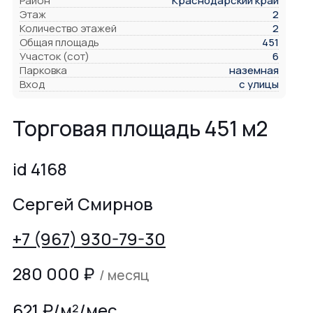
Район
Краснодарский край
Этаж
2
Количество этажей
2
Общая площадь
451
Участок (сот)
6
Парковка
наземная
Вход
с улицы
Торговая площадь 451 м2
id 4168
Сергей Смирнов
+7 (967) 930-79-30
280 000
₽
/ месяц
621 ₽/м²/мес