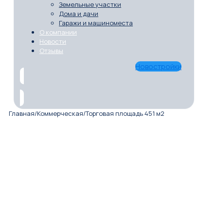
Земельные участки
Дома и дачи
Гаражи и машиноместа
О компании
Новости
Отзывы
Новостройки
Главная
/
Коммерческая
/
Торговая площадь 451 м2