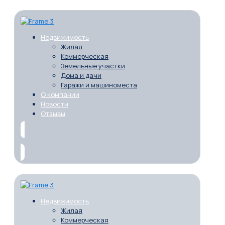
Недвижимость
Жилая
Коммерческая
Земельные участки
Дома и дачи
Гаражи и машиноместа
О компании
Новости
Отзывы
Недвижимость
Жилая
Коммерческая