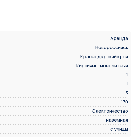
Аренда
Новороссийск
Краснодарский край
Кирпично-монолитный
1
1
3
170
Электричество
наземная
с улицы