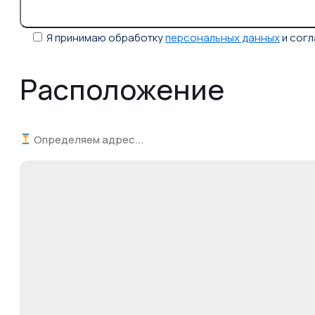
Я принимаю обработку
персональных данных
и сог
Расположение
Определяем адрес...