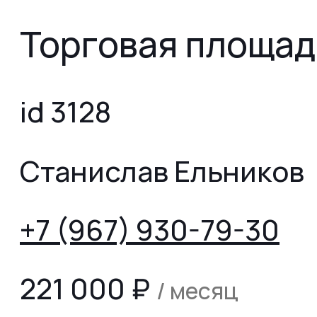
Торговая площад
id 3128
Станислав Ельников
+7 (967) 930-79-30
221 000
₽
/ месяц