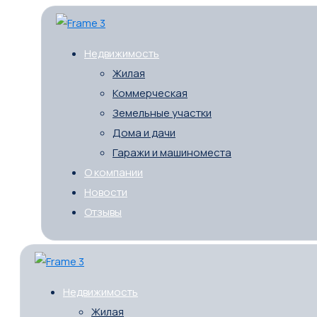
Недвижимость
Жилая
Коммерческая
Земельные участки
Дома и дачи
Гаражи и машиноместа
О компании
Новости
Отзывы
Недвижимость
Жилая