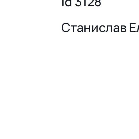
id 3128
Станислав Е