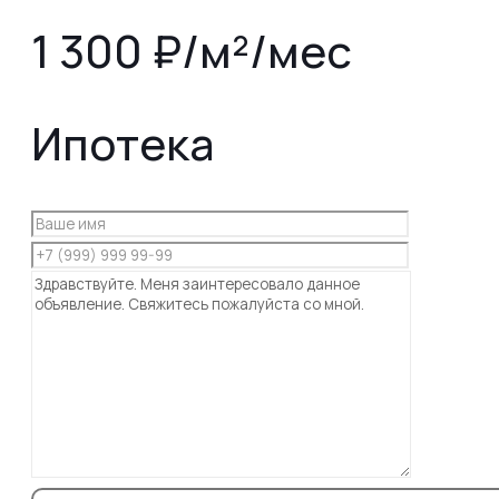
1 300 ₽/м²/мес
Ипотека