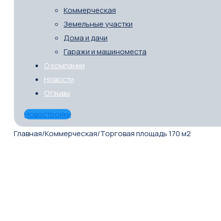
Коммерческая
Земельные участки
Дома и дачи
Гаражи и машиноместа
О компании
Новости
Отзывы
Новостройки
Главная
/
Коммерческая
/
Торговая площадь 170 м2