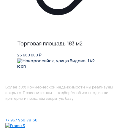
Торговая площадь 183 м2
25 660 000
₽
Новороссийск, улица Видова, 142
Не нашли, что искали?
Более 30% коммерческой недвижимости мы реализуем
закрыто. Позвоните нам — подберём объект под ваши
критерии и пришлём закрытую базу.
Позвоните нам по номеру:
+7 967 930-79-30