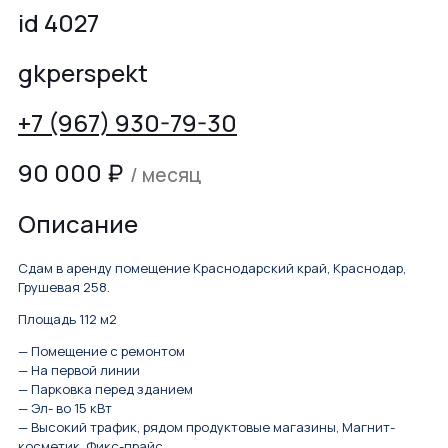
id 4027
gkperspekt
+7 (967) 930-79-30
90 000
₽
/ месяц
Описание
Сдам в аренду помещение Краснодарский край, Краснодар,
Грушевая 258.
Площадь 112 м2
— Помещение с ремонтом
— На первой линии
— Парковка перед зданием
— Эл- во 15 кВт
— Высокий трафик, рядом продуктовые магазины, Магнит-
косметик, Фикс-прайс