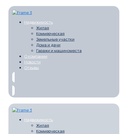
Недвижимость
Жилая
Коммерческая
Земельные участки
Дома и дачи
Гаражи и машиноместа
О компании
Новости
Отзывы
Недвижимость
Жилая
Коммерческая