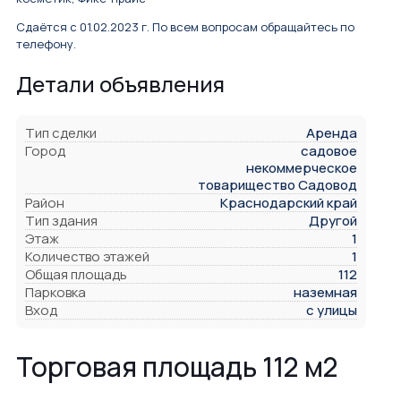
Сдаётся с 01.02.2023 г. По всем вопросам обращайтесь по
телефону.
Детали объявления
Тип сделки
Аренда
Город
садовое
некоммерческое
товарищество Садовод
Район
Краснодарский край
Тип здания
Другой
Этаж
1
Количество этажей
1
Общая площадь
112
Парковка
наземная
Вход
с улицы
Торговая площадь 112 м2