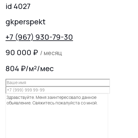
id 4027
gkperspekt
+7 (967) 930-79-30
90 000
₽
/ месяц
804 ₽/м²/мес