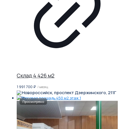
Склад 4 426 м2
1 991 700
₽
/ месяц
Новороссийск, проспект Дзержинского, 211Г