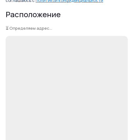
соглашаюсь с
политикой конфиденциальности
Расположение
⏳ Определяем адрес...