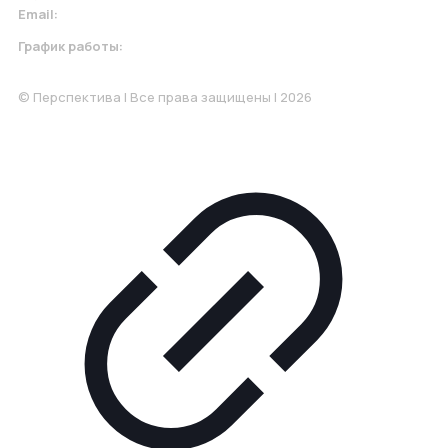
Email:
krasnodar@perspektiva.vip
График работы:
Понедельник-Пятница: 9:00-18.00
© Перспектива | Все права защищены | 2026