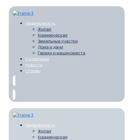
Недвижимость
Жилая
Коммерческая
Земельные участки
Дома и дачи
Гаражи и машиноместа
О компании
Новости
Отзывы
Недвижимость
Жилая
Коммерческая