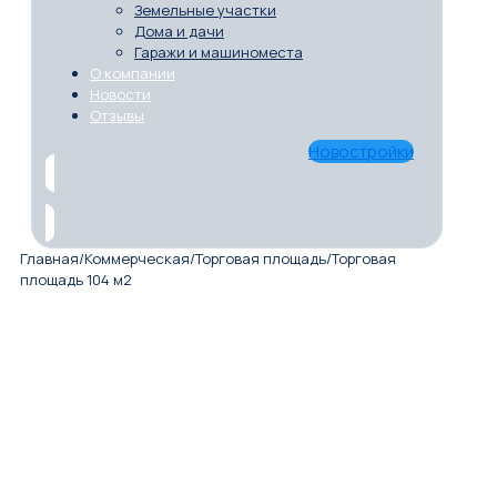
Земельные участки
Дома и дачи
Гаражи и машиноместа
О компании
Новости
Отзывы
Новостройки
Главная
/
Коммерческая
/
Торговая площадь
/
Торговая
площадь 104 м2