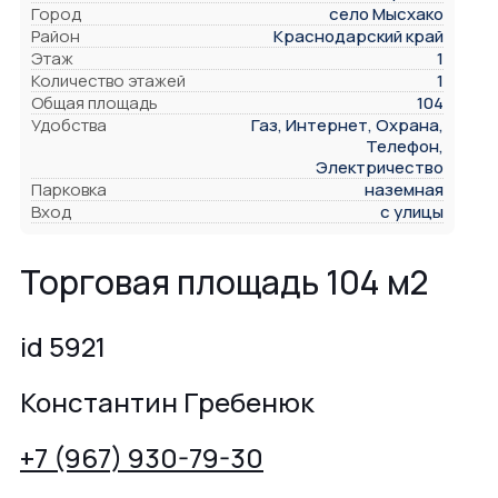
Город
село Мысхако
Район
Краснодарский край
Этаж
1
Количество этажей
1
Общая площадь
104
Удобства
Газ, Интернет, Охрана,
Телефон,
Электричество
Парковка
наземная
Вход
с улицы
Торговая площадь 104 м2
id 5921
Константин Гребенюк
+7 (967) 930-79-30