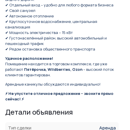
✔ Отдельный вход – удобно для любого формата бизнеса
✔ Свой санузел
✔ Автономное отопление
✔ Круглосуточное водоснабжение, центральная
канализация
✔ Мощность электричества – 15 кВт
✔ Густонаселённый район, высокий автомобильный и
пешеходный трафик
✔ Рядом остановка общественного транспорта
Удачное расположение!
Помещение находится в торговом комплексе, где уже
работают
Пятёрочка, Wildberries, Ozon
– высокий поток
клиентов гарантирован.
Арендные каникулы обсуждаются индивидуально!
⚡ Не упустите отличное предложение – звоните прямо
сейчас! ⚡
Детали объявления
Тип сделки
Аренда