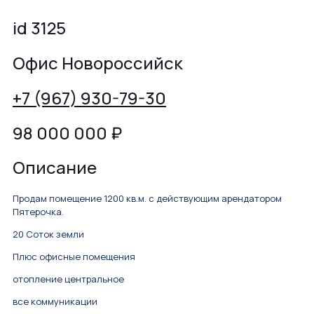
id 3125
Офис Новороссийск
+7 (967) 930-79-30
98 000 000
₽
Описание
Продам помещение 1200 кв.м. с действующим арендатором
Пятерочка.
20 Соток земли
Плюс офисные помещения
отопление центральное
все коммуникации