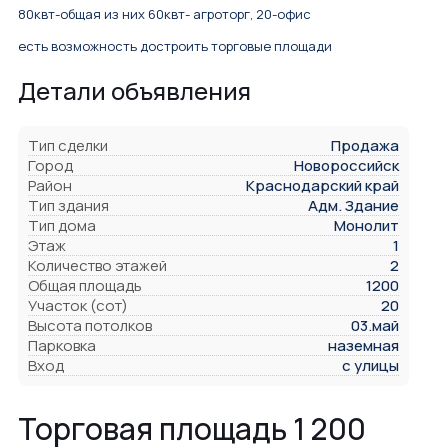
80квт-общая из них 60квт- агроторг, 20-офис
есть возможность достроить торговые площади
Детали объявления
Тип сделки
Продажа
Город
Новороссийск
Район
Краснодарский край
Тип здания
Адм. Здание
Тип дома
Монолит
Этаж
1
Количество этажей
2
Общая площадь
1200
Участок (сот)
20
Высота потолков
03.май
Парковка
наземная
Вход
с улицы
Торговая площадь 1 200