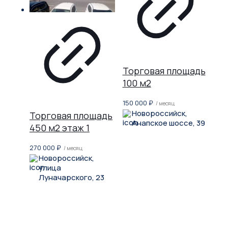
Торговая площадь
100 м2
150 000
₽
/ месяц
Новороссийск,
Торговая площадь
Анапское шоссе, 39
450 м2 этаж 1
270 000
₽
/ месяц
Новороссийск,
улица
Луначарского, 23
Не нашли, что искали?