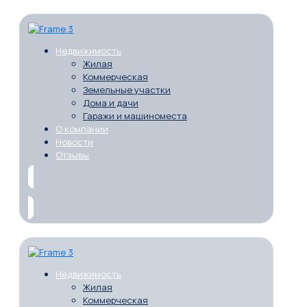
Недвижимость
Жилая
Коммерческая
Земельные участки
Дома и дачи
Гаражи и машиноместа
О компании
Новости
Отзывы
Недвижимость
Жилая
Коммерческая