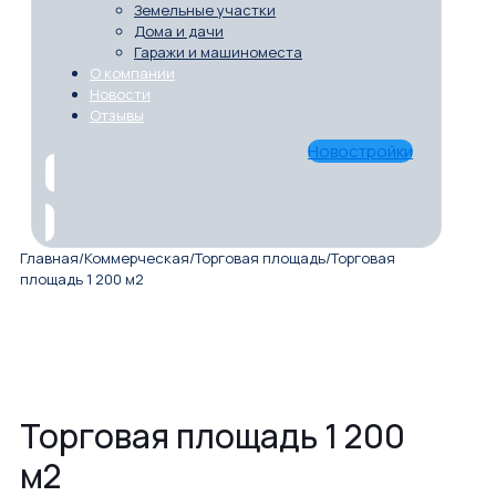
Земельные участки
Дома и дачи
Гаражи и машиноместа
О компании
Новости
Отзывы
Новостройки
Главная
/
Коммерческая
/
Торговая площадь
/
Торговая
площадь 1 200 м2
Торговая площадь 1 200
м2