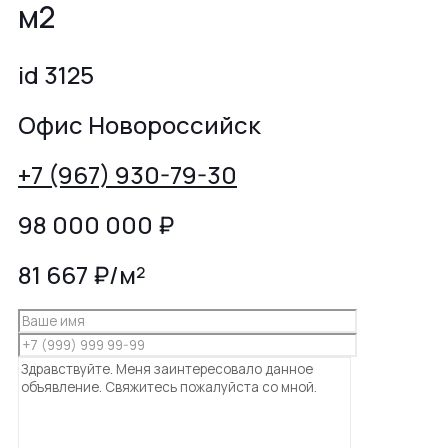
м2
id 3125
Офис Новороссийск
+7 (967) 930-79-30
98 000 000
₽
81 667 ₽/м²