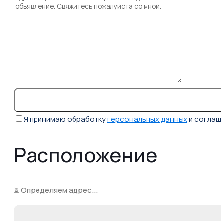
Я принимаю обработку
персональных данных
и согла
Расположение
⏳ Определяем адрес...