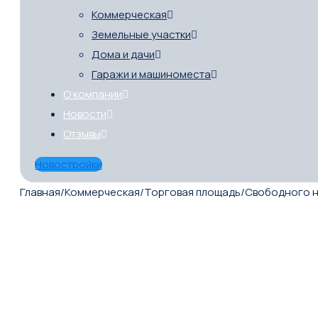
Коммерческая
Земельные участки
Дома и дачи
Гаражи и машиноместа
О компании
Новости
Отзывы
Новостройки
Главная
/
Коммерческая
/
Торговая площадь
/
Свободного н