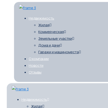
Недвижимость
Жилая
Коммерческая
Земельные участки
Дома и дачи
Гаражи и машиноместа
О компании
Новости
Отзывы
Недвижимость
Жилая