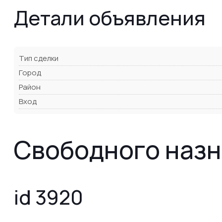
Детали объявления
Тип сделки
Город
Район
Вход
Свободного назн
id 3920