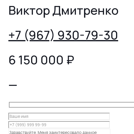
Виктор Дмитренко
+7 (967) 930-79-30
6 150 000
₽
—