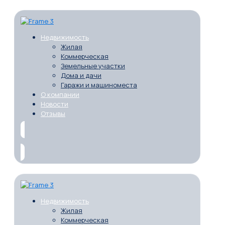
Недвижимость
Жилая
Коммерческая
Земельные участки
Дома и дачи
Гаражи и машиноместа
О компании
Новости
Отзывы
Недвижимость
Жилая
Коммерческая