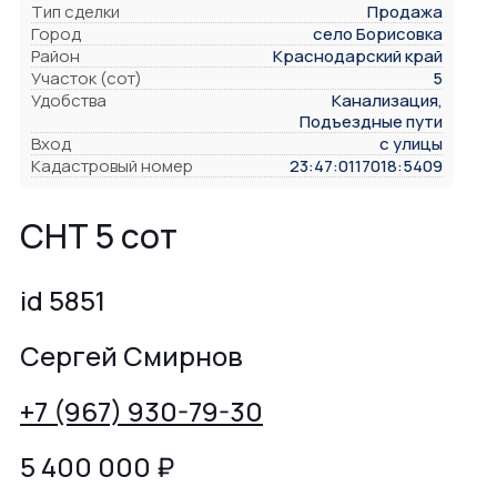
Тип сделки
Продажа
Город
село Борисовка
Район
Краснодарский край
Участок (сот)
5
Удобства
Канализация,
Подъездные пути
Вход
с улицы
Кадастровый номер
23:47:0117018:5409
СНТ 5 сот
id 5851
Сергей Смирнов
+7 (967) 930-79-30
5 400 000
₽