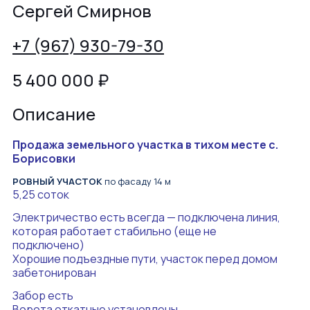
Сергей Смирнов
+7 (967) 930-79-30
5 400 000
₽
Описание
Продажа земельного участка в тихом месте с.
Борисовки
РОВНЫЙ УЧАСТОК
по фасаду 14 м
5,25 соток
Электричество есть всегда — подключена линия,
которая работает стабильно (еще не
подключено)
Хорошие подъездные пути, участок перед домом
забетонирован
Забор есть
Ворота откатные установлены