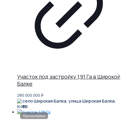
Участок под застройку 1,91 Га в Широкой
Балке
280 000 000
₽
село Широкая Балка, улица Широкая Балка,
5В