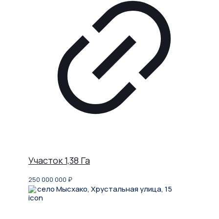
Участок 1,38 Га
250 000 000
₽
село Мысхако, Хрустальная улица, 15
Не нашли, что искали?