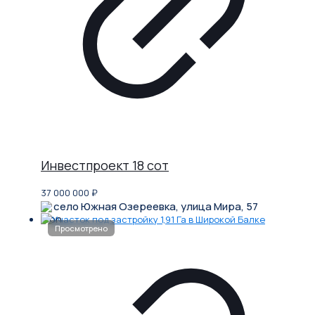
Инвестпроект 18 сот
37 000 000
₽
село Южная Озереевка, улица Мира, 57