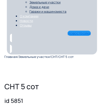
Земельные участки
Дома и дачи
Гаражи и машиноместа
О компании
Новости
Отзывы
Новостройки
Главная
/
Земельные участки
/
СНТ
/
СНТ 5 сот
СНТ 5 сот
id 5851