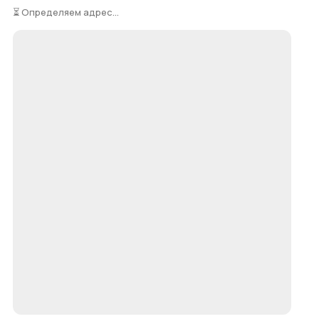
⏳ Определяем адрес...