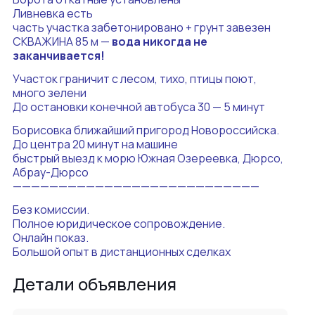
Ливневка есть
часть участка забетонировано + грунт завезен
СКВАЖИНА 85 м —
вода никогда не
заканчивается!
Участок граничит с лесом, тихо, птицы поют,
много зелени
До остановки конечной автобуса 30 — 5 минут
Борисовка ближайший пригород Новороссийска.
До центра 20 минут на машине
быстрый выезд к морю Южная Озереевка, Дюрсо,
Абрау-Дюрсо
———————————————————————————
Без комиссии.
Полное юридическое сопровождение.
Онлайн показ.
Большой опыт в дистанционных сделках
Детали объявления