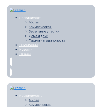
Недвижимость
Жилая
Коммерческая
Земельные участки
Дома и дачи
Гаражи и машиноместа
О компании
Новости
Отзывы
Недвижимость
Жилая
Коммерческая