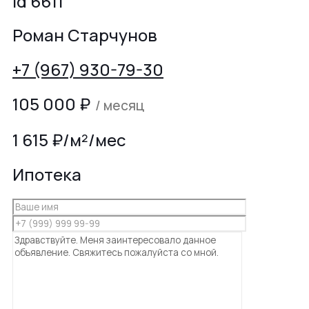
id 6611
Роман Старчунов
+7 (967) 930-79-30
105 000
₽
/ месяц
1 615 ₽/м²/мес
Ипотека