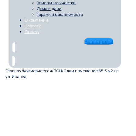
Земельные участки
Дома и дачи
Гаражи и машиноместа
О компании
Новости
Отзывы
Новостройки
Главная
/
Коммерческая
/
ПСН
/
Сдам помещение 65,3 м2 на
ул. Исаева