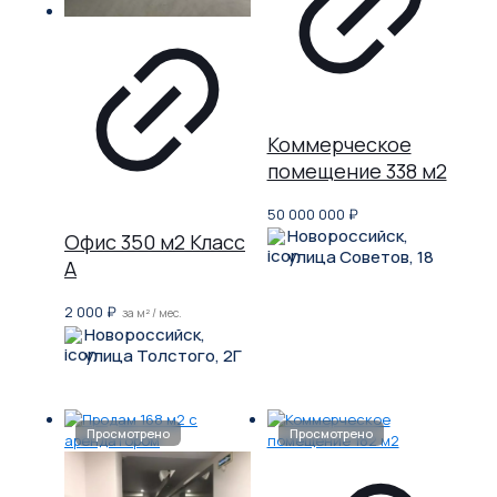
Коммерческое
помещение 338 м2
50 000 000
₽
Новороссийск,
Офис 350 м2 Класс
улица Советов, 18
A
2 000
₽
за м² / мес.
Новороссийск,
улица Толстого, 2Г