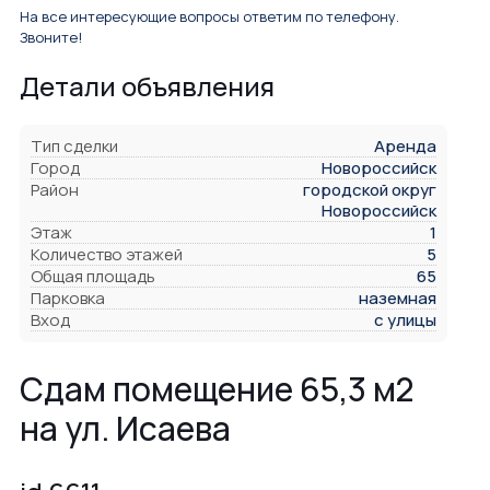
На все интересующие вопросы ответим по телефону.
Звоните!
Детали объявления
Тип сделки
Аренда
Город
Новороссийск
Район
городской округ
Новороссийск
Этаж
1
Количество этажей
5
Общая площадь
65
Парковка
наземная
Вход
с улицы
Сдам помещение 65,3 м2
на ул. Исаева