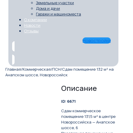
Земельные участки
Дома и дачи
Гаражи и машиноместа
О компании
Новости
Отзывы
Новостройки
Главная
/
Коммерческая
/
ПСН
/
Сдам помещение 132 м² на
Анапском шоссе, Новороссийск
Описание
ID: 6671
Сдам коммерческое
помещение 131,5 м² в центре
Новороссийска — Анапское
шоссе, 6