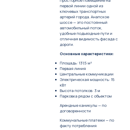
Просторное помещение на
первой линии одной из
ключевых транспортных
артерий города. Анапское
шоссе — это постоянный
автомобильный поток,
удобные подъездные пути и
отличная видимость фасада с
дороги.
Основные характеристики:
Площадь: 131,5 м²
Первая линия
Центральные коммуникации
Электрическая мощность: 15
кВт
Высота потолков: 3 м
Парковка рядом с объектом
Арендные каникулы — по
договоренности
Коммунальные платежи — по
факту потребления