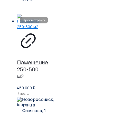
Помещение
250-500
м2
450 000
₽
/ месяц
Новороссийск,
улица
Сипягина, 1