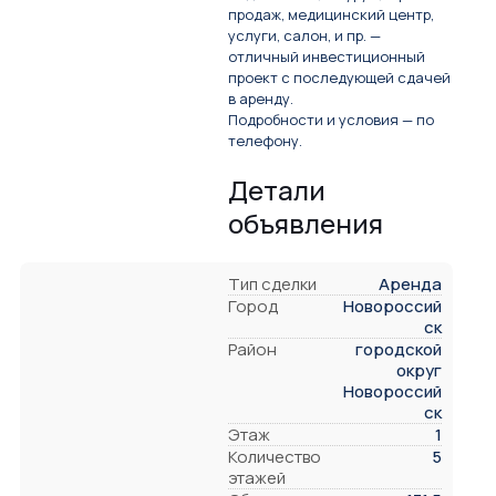
продаж, медицинский центр,
услуги, салон, и пр. —
отличный инвестиционный
проект с последующей сдачей
в аренду.
Подробности и условия — по
телефону.
Детали
объявления
Тип сделки
Аренда
Город
Новороссий
ск
Район
городской
округ
Новороссий
ск
Этаж
1
Количество
5
этажей