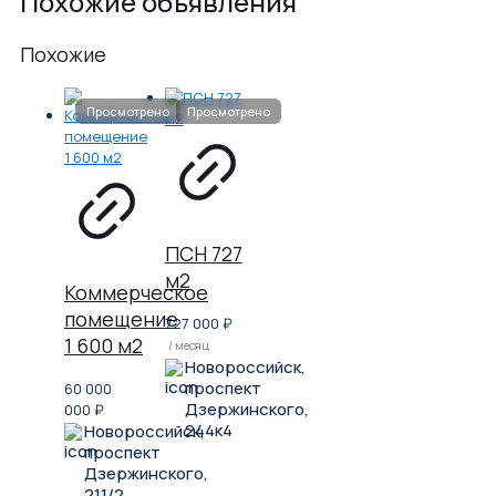
Похожие объявления
Похожие
ПСН 727
м2
Коммерческое
помещение
727 000
₽
1 600 м2
/ месяц
Новороссийск,
проспект
60 000
Дзержинского,
000
₽
244к4
Новороссийск,
проспект
Дзержинского,
211/2