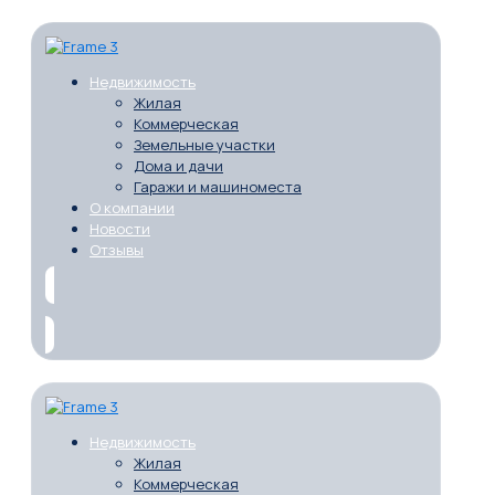
Недвижимость
Жилая
Коммерческая
Земельные участки
Дома и дачи
Гаражи и машиноместа
О компании
Новости
Отзывы
Недвижимость
Жилая
Коммерческая