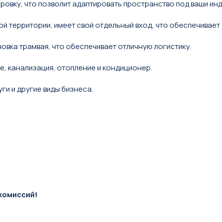
ровку, что позволит адаптировать пространство под ваши ин
 территории, имеет свой отдельный вход, что обеспечивает 
овка трамвая, что обеспечивает отличную логистику.
, канализация, отопление и кондиционер.
и и другие виды бизнеса.
комиссий!