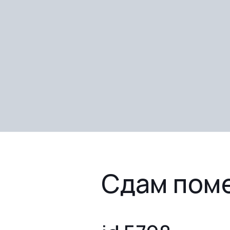
Сдам пом