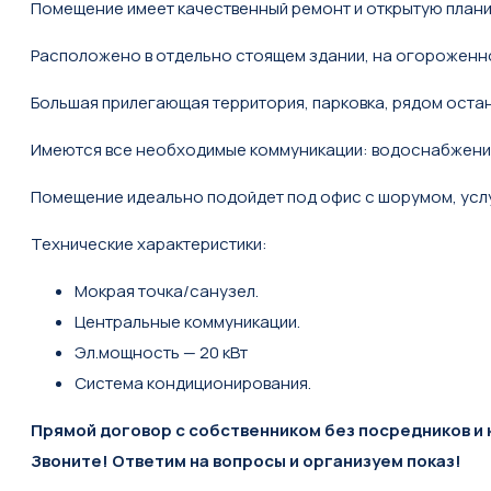
Помещение имеет качественный ремонт и открытую плани
Расположено в отдельно стоящем здании, на огороженной
Большая прилегающая территория, парковка, рядом остан
Имеются все необходимые коммуникации: водоснабжение
Помещение идеально подойдет под офис с шорумом, услуг
Технические характеристики:
Мокрая точка/санузел.
Центральные коммуникации.
Эл.мощность — 20 кВт
Система кондиционирования.
Прямой договор с собственником без посредников и 
Звоните!
Ответим на вопросы и организуем показ!