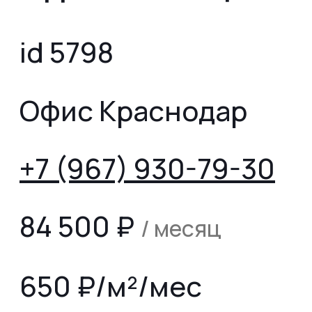
id 5798
Офис Краснодар
+7 (967) 930-79-30
84 500
₽
/ месяц
650 ₽/м²/мес