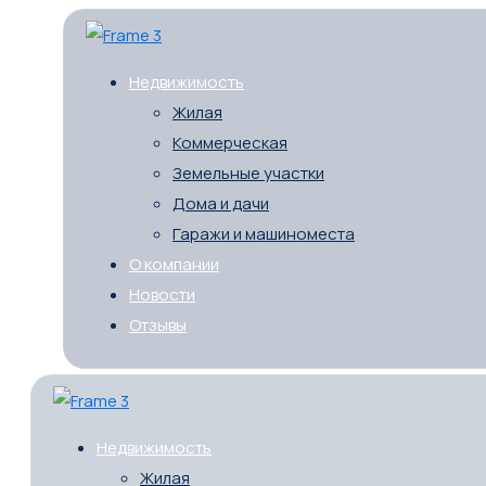
Недвижимость
Жилая
Коммерческая
Земельные участки
Дома и дачи
Гаражи и машиноместа
О компании
Новости
Отзывы
Недвижимость
Жилая