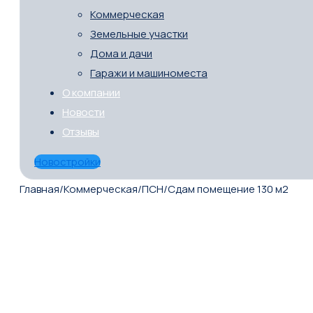
Коммерческая
Земельные участки
Дома и дачи
Гаражи и машиноместа
О компании
Новости
Отзывы
Новостройки
Главная
/
Коммерческая
/
ПСН
/
Сдам помещение 130 м2