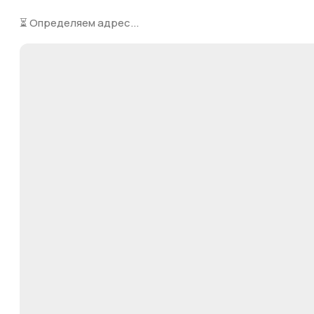
⏳ Определяем адрес...