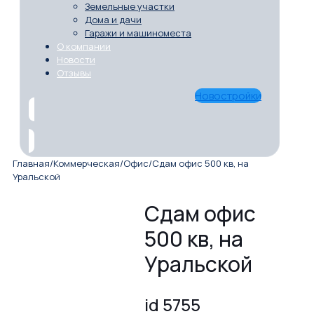
Земельные участки
Дома и дачи
Гаражи и машиноместа
О компании
Новости
Отзывы
Новостройки
Главная
/
Коммерческая
/
Офис
/
Сдам офис 500 кв, на
Уральской
Сдам офис
500 кв, на
Уральской
id 5755