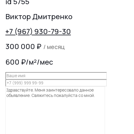
id 5755
Виктор Дмитренко
+7 (967) 930-79-30
300 000
₽
/ месяц
600 ₽/м²/мес