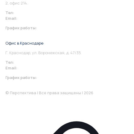
2, офис 214.
Тел:
+7 967 930-79-30
Email:
info@perspektiva.vip
График работы:
Понедельник-Пятница: 9:00-18.00
Офис в Краснодаре
Г. Краснодар, ул. Воронежская, д. 47/35
Тел:
+7 967 930-79-30
Email:
krasnodar@perspektiva.vip
График работы:
Понедельник-Пятница: 9:00-18.00
© Перспектива | Все права защищены | 2026