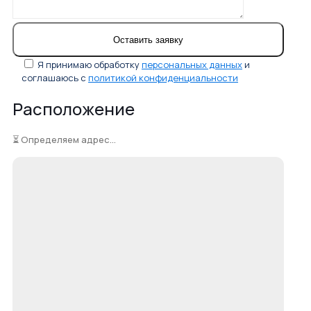
Я принимаю обработку
персональных данных
и
соглашаюсь с
политикой конфиденциальности
Расположение
⏳ Определяем адрес...