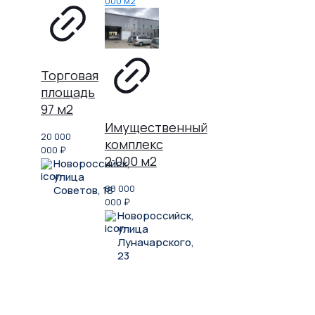
Торговая
площадь
97 м2
Имущественный
20 000
комплекс
000
₽
2 000 м2
Новороссийск,
улица
88 000
Советов, 18
000
₽
Новороссийск,
улица
Луначарского,
23
Не нашли, что искали?