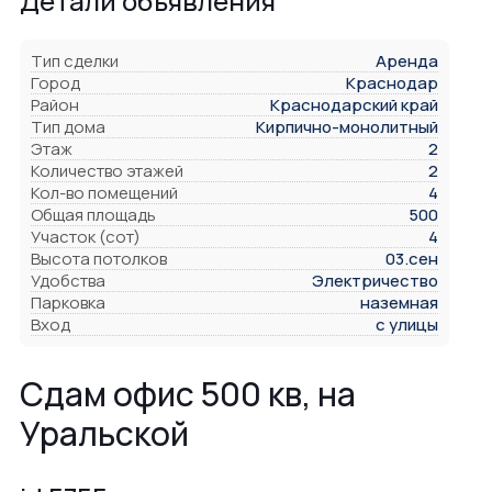
Детали объявления
Тип сделки
Аренда
Город
Краснодар
Район
Краснодарский край
Тип дома
Кирпично-монолитный
Этаж
2
Количество этажей
2
Кол-во помещений
4
Общая площадь
500
Участок (сот)
4
Высота потолков
03.сен
Удобства
Электричество
Парковка
наземная
Вход
с улицы
Сдам офис 500 кв, на
Уральской