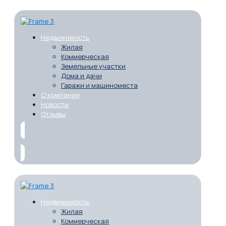
Недвижимость
Жилая
Коммерческая
Земельные участки
Дома и дачи
Гаражи и машиноместа
О компании
Новости
Отзывы
Недвижимость
Жилая
Коммерческая