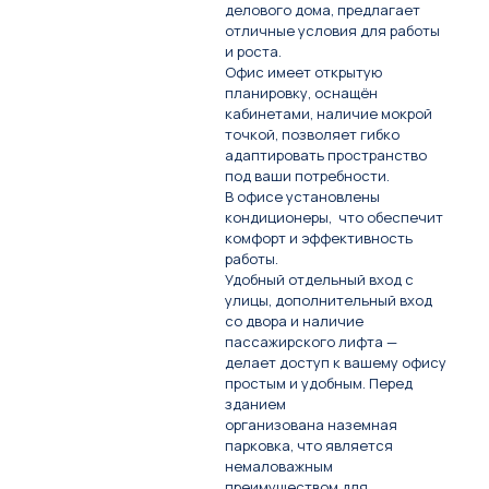
делового дома, предлагает
отличные условия для работы
и роста.
Офис имеет открытую
планировку, оснащён
кабинетами, наличие мокрой
точкой, позволяет гибко
адаптировать пространство
под ваши потребности.
В офисе установлены
кондиционеры, что обеспечит
комфорт и эффективность
работы.
Удобный отдельный вход с
улицы, дополнительный вход
со двора и наличие
пассажирского лифта —
делает доступ к вашему офису
простым и удобным. Перед
зданием
организована наземная
парковка, что является
немаловажным
преимуществом для