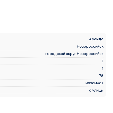
Аренда
Новороссийск
городской округ Новороссийск
1
1
78
наземная
с улицы