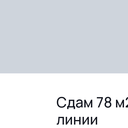
Сдам 78 м
линии