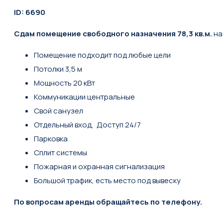
ID: 6690
Сдам помещение свободного назначения 78,3 кв.м.
на
Помещение подходит под любые цели
Потолки 3,5 м
Мощность 20 кВт
Коммуникации центральные
Свой санузел
Отдельный вход, Доступ 24/7
Парковка
Сплит системы
Пожарная и охранная сигнализация
Большой трафик, есть место под вывеску
По вопросам аренды обращайтесь по телефону.