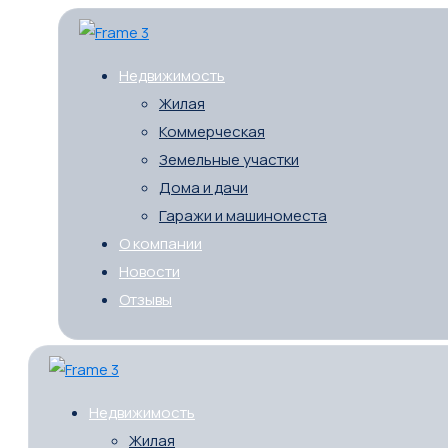
Недвижимость
Жилая
Коммерческая
Земельные участки
Дома и дачи
Гаражи и машиноместа
О компании
Новости
Отзывы
Недвижимость
Жилая