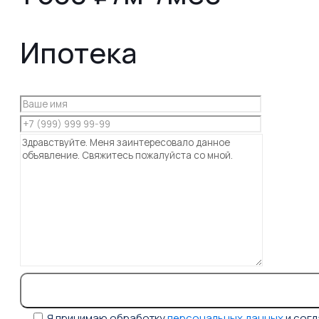
Ипотека
Я принимаю обработку
персональных данных
и сог