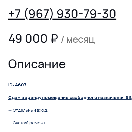
+7 (967) 930-79-30
49 000
₽
/ месяц
Описание
ID: 4607
Сдам в аренду помещение свободного назначения 63,4
— Отдельный вход.
— Свежий ремонт.