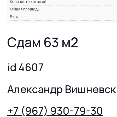
Количество этажей
Общая площадь
Вход
Сдам 63 м2
id 4607
Александр Вишневск
+7 (967) 930-79-30