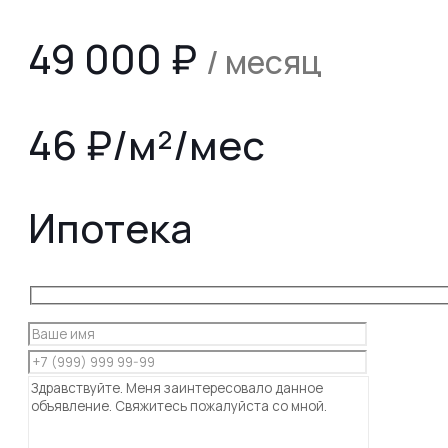
49 000
₽
/ месяц
46 ₽/м²/мес
Ипотека