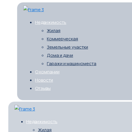
Недвижимость
Жилая
Коммерческая
Земельные участки
Дома и дачи
Гаражи и машиноместа
О компании
Новости
Отзывы
Недвижимость
Жилая