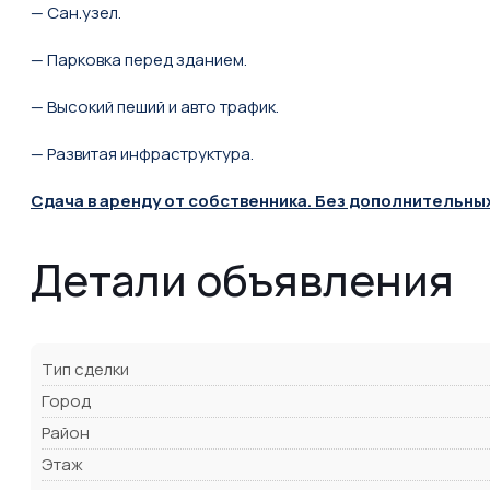
— Сан.узел.
— Парковка перед зданием.
— Высокий пеший и авто трафик.
— Развитая инфраструктура.
Сдача в аренду от собственника. Без дополнительны
Детали объявления
Тип сделки
Город
Район
Этаж