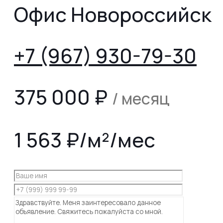
Офис Новороссийск
+7 (967) 930-79-30
375 000
₽
/ месяц
1 563 ₽/м²/мес