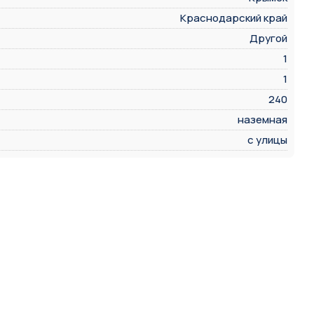
Краснодарский край
Другой
1
1
240
наземная
с улицы