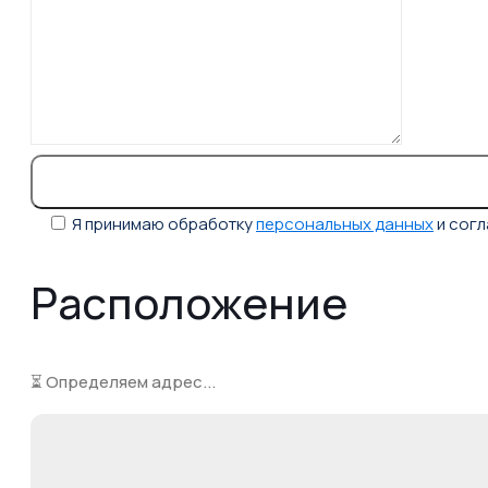
Я принимаю обработку
персональных данных
и сог
Расположение
⏳ Определяем адрес...