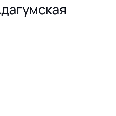
Адагумская