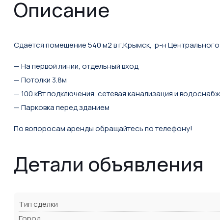
Описание
Сдаётся помещение 540 м2 в г.Крымск, р-н Центрального 
— На первой линии, отдельный вход
— Потолки 3.8м
— 100 кВт подключения, сетевая канализация и водоснаб
— Парковка перед зданием
По вопоросам аренды обращайтесь по телефону!
Детали объявления
Тип сделки
Город