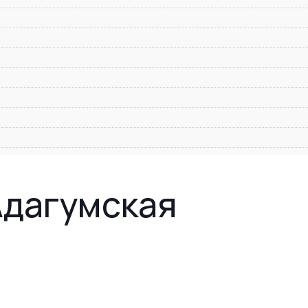
Адагумская