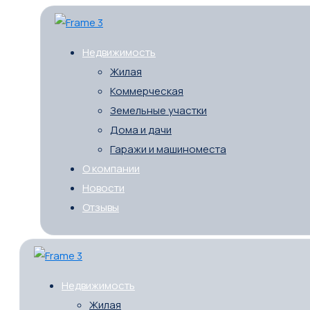
Недвижимость
Жилая
Коммерческая
Земельные участки
Дома и дачи
Гаражи и машиноместа
О компании
Новости
Отзывы
Недвижимость
Жилая