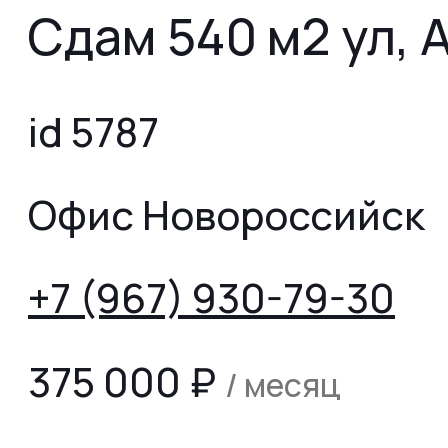
Сдам 540 м2 ул, 
id 5787
Офис Новороссийск
+7 (967) 930-79-30
375 000
₽
/ месяц