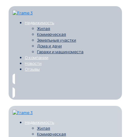
Недвижимость
Жилая
Коммерческая
Земельные участки
Дома и дачи
Гаражи и машиноместа
О компании
Новости
Отзывы
Недвижимость
Жилая
Коммерческая