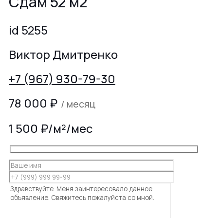
Сдам 52 м2
id 5255
Виктор Дмитренко
+7 (967) 930-79-30
78 000
₽
/ месяц
1 500 ₽/м²/мес