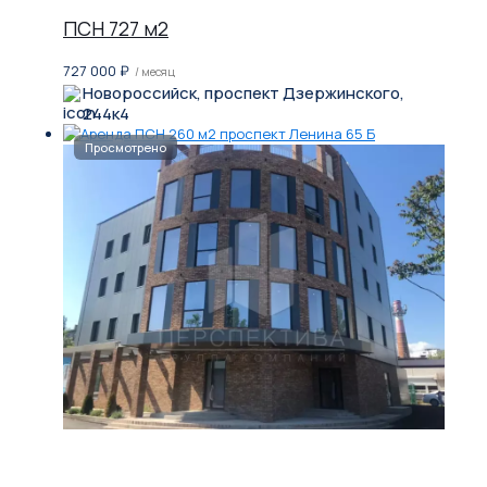
ПСН 727 м2
727 000
₽
/ месяц
Новороссийск, проспект Дзержинского,
244к4