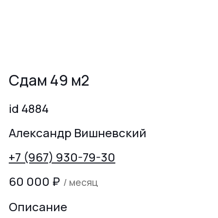
Сдам 49 м2
id 4884
Александр Вишневский
+7 (967) 930-79-30
60 000
₽
/ месяц
Описание