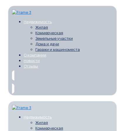
Недвижимость
Жилая
Коммерческая
Земельные участки
Дома и дачи
Гаражи и машиноместа
О компании
Новости
Отзывы
Недвижимость
Жилая
Коммерческая