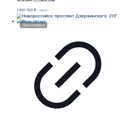
1 991 700
₽
/ месяц
Новороссийск, проспект Дзержинского, 211Г