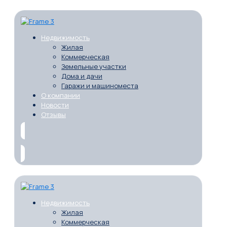
Недвижимость
Жилая
Коммерческая
Земельные участки
Дома и дачи
Гаражи и машиноместа
О компании
Новости
Отзывы
Недвижимость
Жилая
Коммерческая