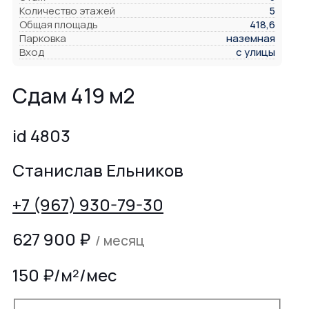
Количество этажей
5
Общая площадь
418,6
Парковка
наземная
Вход
с улицы
Сдам 419 м2
id 4803
Станислав Ельников
+7 (967) 930-79-30
627 900
₽
/ месяц
150 ₽/м²/мес