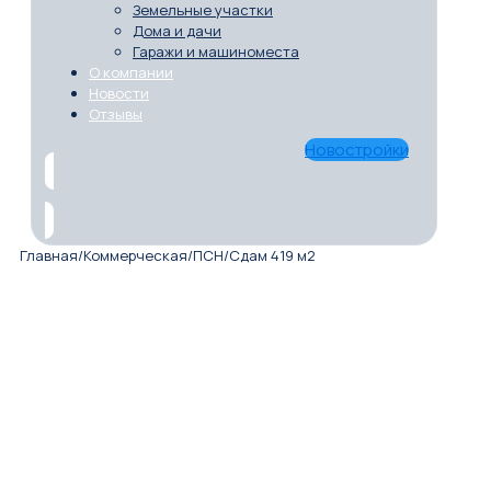
Земельные участки
Дома и дачи
Гаражи и машиноместа
О компании
Новости
Отзывы
Новостройки
Главная
/
Коммерческая
/
ПСН
/
Сдам 419 м2