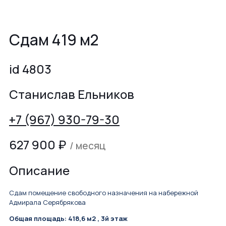
Сдам 419 м2
id 4803
Станислав Ельников
+7 (967) 930-79-30
627 900
₽
/ месяц
Описание
Сдам помещение свободного назначения на набережной
Адмирала Серябрякова
Общая площадь: 418,6 м2 , 3й этаж