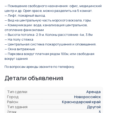
— Помещение свободного назначения: офис, медицинский
центр и др. Open space, можно разделить на 5 комнат.
— Лифт, пожарный выход.
— Вид на центральную часть морского вокзала, горы.
— Коммуникации: вода, канализация центральное,
отопление фанкоилами
— Высота потолка: 2.9 м. Колоны расстояние: 4м, 3.8м
— На полу стяжка
— Центральная система пожаротушения и оповещения.
— Окна витражные
— Парковка вокруг платная рядом 100м, или свободная
вокруг здания
По вопросам аренды звоните по телефону.
Детали объявления
Тип сделки
Аренда
Город
Новороссийск
Район
Краснодарский край
Тип здания
Другой
Этаж
3