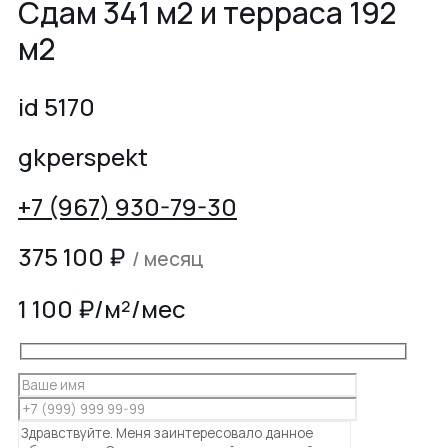
Сдам 341 м2 и терраса 192
м2
id 5170
gkperspekt
+7 (967) 930-79-30
375 100
₽
/ месяц
1 100 ₽/м²/мес