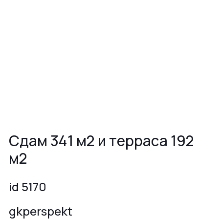
Сдам 341 м2 и терраса 192
м2
id 5170
gkperspekt