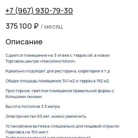
+7 (967) 930-79-30
375 100
₽
/ месяц
Описание
Сдается помещение на 3 этаже с террасой, в новом
Торговом центре «Николино Молл»
Идеально подойдет для ресторана, кафетерия и т.д
Общая площадь помещения 341 м2 и терраса 192 м2.
Просторное, светлое помещение правильной формы с
большими окнами.
Высота потолков 3.3 метра.
Электричество 50 квт, можно увеличить
Установлена вытяжка специально для пищевой отрасли
Парковка на 150 мест.
Лифт пассажирский и грузопассажирский.