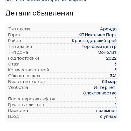
Детали объявления
Тип сделки
Аренда
Город
КП Николино Парк
Район
Краснодарский край
Тип здания
Торговый центр
Тип дома
Монолит
Год постройки
2022
Этаж
3
Количество этажей
3
Общая площадь
341
Высота потолков
03.мар
Удобства
Интернет,
Электричество
Пассажирских лифтов
1
Грузовых лифтов
1
Парковка
наземная
Вход
с улицы