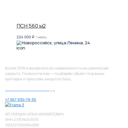
ПСН 560 м2
224 000
₽
/ месяц
Новороссийск, улица Ленина, 24
Не нашли, что искали?
Более 30% коммерческой недвижимости мы реализуем
закрыто. Позвоните нам — подберём объект под ваши
критерии и пришлём закрытую базу.
Позвоните нам по номеру:
+7 967 930-79-30
ИП ПАРШИН ИЛЬЯ МИХАЙЛОВИЧ
ИНН 231516453515
320237500054680