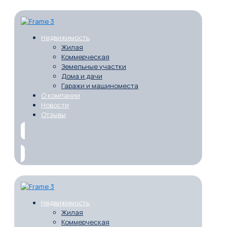
Недвижимость
Жилая
Коммерческая
Земельные участки
Дома и дачи
Гаражи и машиноместа
О компании
Новости
Отзывы
Недвижимость
Жилая
Коммерческая