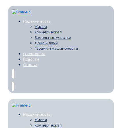
Недвижимость
Жилая
Коммерческая
Земельные участки
Дома и дачи
Гаражи и машиноместа
О компании
Новости
Отзывы
Недвижимость
Жилая
Коммерческая