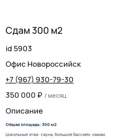
Сдам 300 м2
id 5903
Офис Новороссийск
+7 (967) 930-79-30
350 000
₽
/ месяц
Описание
Общая площадь: 300 м2
Цокольный этаж: сауна, большой бассейн, хамам,