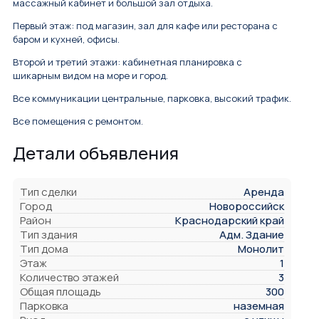
массажный кабинет и большой зал отдыха.
Первый этаж: под магазин, зал для кафе или ресторана с
баром и кухней, офисы.
Второй и третий этажи: кабинетная планировка с
шикарным видом на море и город.
Все коммуникации центральные, парковка, высокий трафик.
Все помещения с ремонтом.
Детали объявления
Тип сделки
Аренда
Город
Новороссийск
Район
Краснодарский край
Тип здания
Адм. Здание
Тип дома
Монолит
Этаж
1
Количество этажей
3
Общая площадь
300
Парковка
наземная