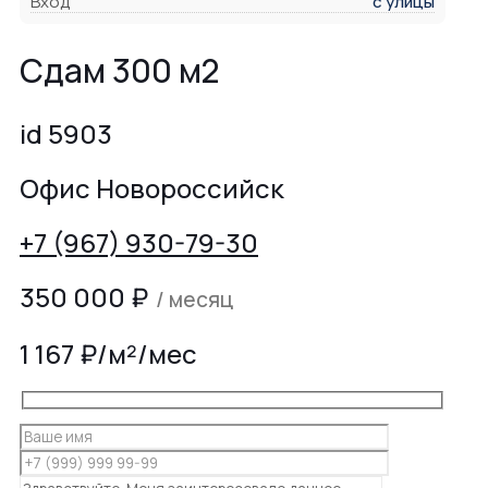
Вход
с улицы
Сдам 300 м2
id 5903
Офис Новороссийск
+7 (967) 930-79-30
350 000
₽
/ месяц
1 167 ₽/м²/мес