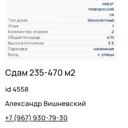
округ
Новороссий
ск
Тип дома
Монолитный
Этаж
1
Количество этажей
2
Общая площадь
470
Высота потолков
3.5
Парковка
наземная
Вход
с улицы
Сдам 235-470 м2
id 4558
Александр Вишневский
+7 (967) 930-79-30