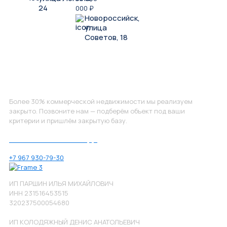
24
000
₽
Новороссийск,
улица
Советов, 18
Не нашли, что искали?
Более 30% коммерческой недвижимости мы реализуем
закрыто. Позвоните нам — подберём объект под ваши
критерии и пришлём закрытую базу.
Позвоните нам по номеру:
+7 967 930-79-30
ИП ПАРШИН ИЛЬЯ МИХАЙЛОВИЧ
ИНН 231516453515
320237500054680
ИП КОЛОДЯЖНЫЙ ДЕНИС АНАТОЛЬЕВИЧ