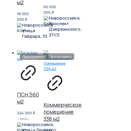
м2
60 000
000
₽
18 000
Новороссийск,
000
₽
проспект
Новороссийск,
Дзержинского,
улица
211/2
Гайдара, 33
ПСН 560
м2
Коммерческое
помещение
224 000
₽
338 м2
/ месяц
Новороссийск,
улица Ленина,
50 000