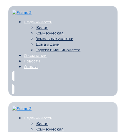
Недвижимость
Жилая
Коммерческая
Земельные участки
Дома и дачи
Гаражи и машиноместа
О компании
Новости
Отзывы
Недвижимость
Жилая
Коммерческая