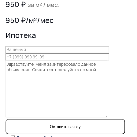
950
₽
за м² / мес.
950 ₽/м²/мес
Ипотека