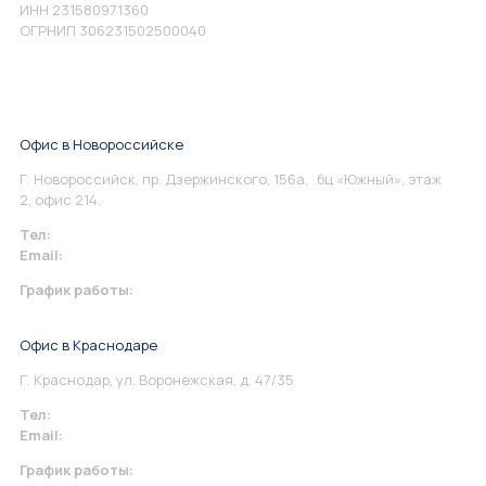
ИНН 231580971360
ОГРНИП 306231502500040
Офис в Новороссийске
Г. Новороссийск, пр. Дзержинского, 156а, бц «Южный», этаж
2, офис 214.
Тел:
+7 967 930-79-30
Email:
info@perspektiva.vip
График работы:
Понедельник-Пятница: 9:00-18.00
Офис в Краснодаре
Г. Краснодар, ул. Воронежская, д. 47/35
Тел:
+7 967 930-79-30
Email:
krasnodar@perspektiva.vip
График работы: