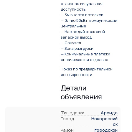
отличная визуальная
доступность.
— 3м высота потолков
— Эл-во 50кВт, коммуникации
центральные
— На каждый этаж свой
запасной выход
— Санузел
— Зона разгрузки
— Коммунальные платежи
оплачиваются отдельно
Показ по предварительной
договоренности.
Детали
объявления
Тип сделки
Аренда
Город
Новороссий
ск
Район
городской