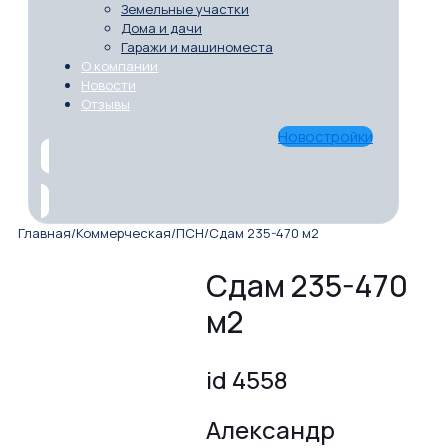
Земельные участки
Дома и дачи
Гаражи и машиноместа
О компании
Новости
Отзывы
Новостройки
Главная
/
Коммерческая
/
ПСН
/
Сдам 235-470 м2
Сдам 235-470
м2
id 4558
Александр