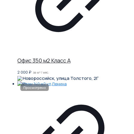
Офис 350 м2 Класс A
2 000
₽
за м² / мес.
Новороссийск, улица Толстого, 2Г