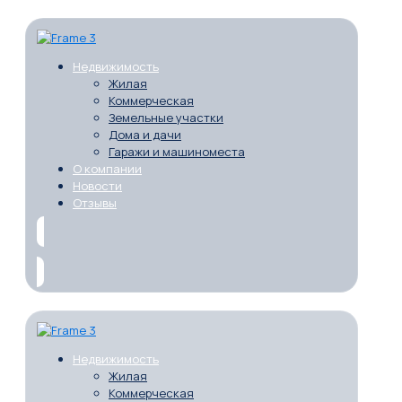
Недвижимость
Жилая
Коммерческая
Земельные участки
Дома и дачи
Гаражи и машиноместа
О компании
Новости
Отзывы
Недвижимость
Жилая
Коммерческая