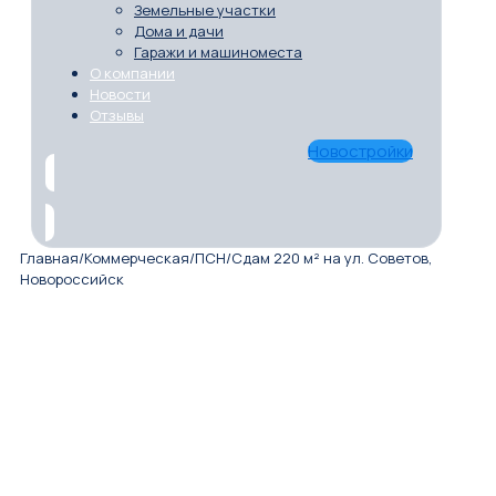
Земельные участки
Дома и дачи
Гаражи и машиноместа
О компании
Новости
Отзывы
Новостройки
Главная
/
Коммерческая
/
ПСН
/
Сдам 220 м² на ул. Советов,
Новороссийск