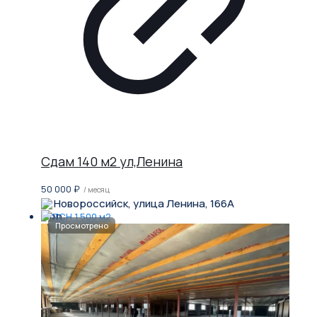
Сдам 140 м2 ул,Ленина
50 000
₽
/ месяц
Новороссийск, улица Ленина, 166А