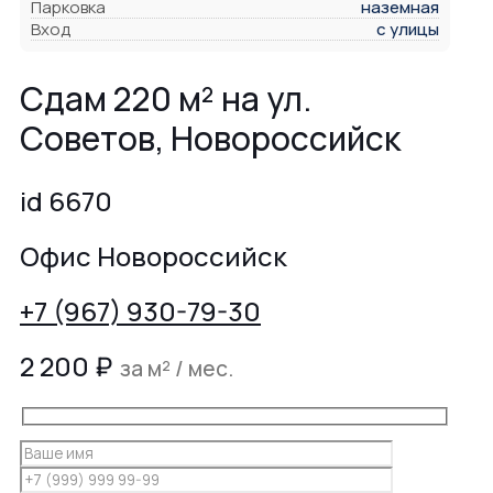
Парковка
наземная
Вход
с улицы
Сдам 220 м² на ул.
Советов, Новороссийск
id 6670
Офис Новороссийск
+7 (967) 930-79-30
2 200
₽
за м² / мес.