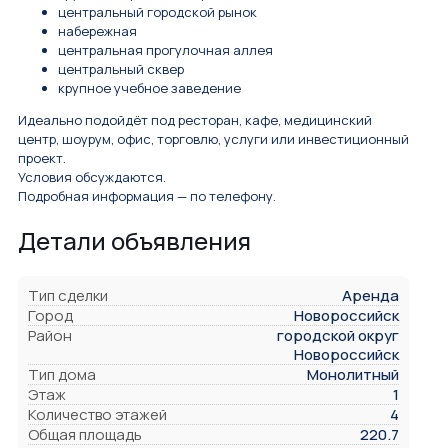
центральный городской рынок
набережная
центральная прогулочная аллея
центральный сквер
крупное учебное заведение
Идеально подойдёт под ресторан, кафе, медицинский
центр, шоурум, офис, торговлю, услуги или инвестиционный
проект.
Условия обсуждаются.
Подробная информация — по телефону.
Детали объявления
Тип сделки
Аренда
Город
Новороссийск
Район
городской округ
Новороссийск
Тип дома
Монолитный
Этаж
1
Количество этажей
4
Общая площадь
220.7