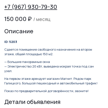
+7 (967) 930-79-30
150 000
₽
/ месяц
Описание
ID: 5203
Сдается помещение свободного назначения на втором
этаже, общей площадью 150 м2.
— Большие панорамные окна
— Электричество 20 кВт, выведена мокрая точка под сан
узел.
На первом этаже арендует магазин Магнит. Рядом парк
Галицкого, большой пешеходный и автомобильный трафик!
Показ по предварительной договорённости, звоните!
Детали объявления