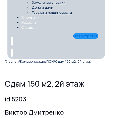
Земельные участки
Дома и дачи
Гаражи и машиноместа
О компании
Новости
Отзывы
Новостройки
Главная
/
Коммерческая
/
ПСН
/
Сдам 150 м2, 2й этаж
Сдам 150 м2, 2й этаж
id 5203
Виктор Дмитренко