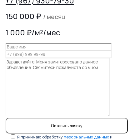
+7 (967) 930-79-30
150 000
₽
/ месяц
1 000 ₽/м²/мес
Я принимаю обработку
персональных данных
и