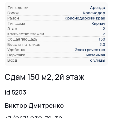
Тип сделки
Аренда
Город
Краснодар
Район
Краснодарский край
Тип дома
Кирпич
Этаж
2
Количество этажей
2
Общая площадь
150
Высота потолков
3.0
Удобства
Электричество
Парковка
наземная
Вход
с улицы
Сдам 150 м2, 2й этаж
id 5203
Виктор Дмитренко