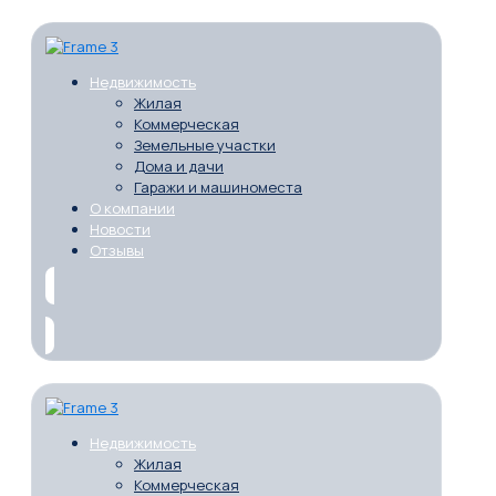
Недвижимость
Жилая
Коммерческая
Земельные участки
Дома и дачи
Гаражи и машиноместа
О компании
Новости
Отзывы
Недвижимость
Жилая
Коммерческая