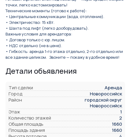
точки, легко кастомизировать!
Технические моменты (готово к работе):
• Центральные коммуникации (вода, отопление).
• Электричество: 15 кВт.
• Шахта под лифт (легко дооборудовать).
Важные условия для арендатора:
• Договор только с юр. лицом.
• НДС отдельно (не в цене).
• Гибкость: аренда 1-го этажа отдельно, 2-го отдельно или
все здание целиком. Звоните — покажу в удобное время!
Детали объявления
Тип сделки
Аренда
Город
Новороссийск
Район
городской округ
Новороссийск
Этаж
1
Количество этажей
2
Общая площадь
1660
Площадь здания
1660
Высота потолков
4