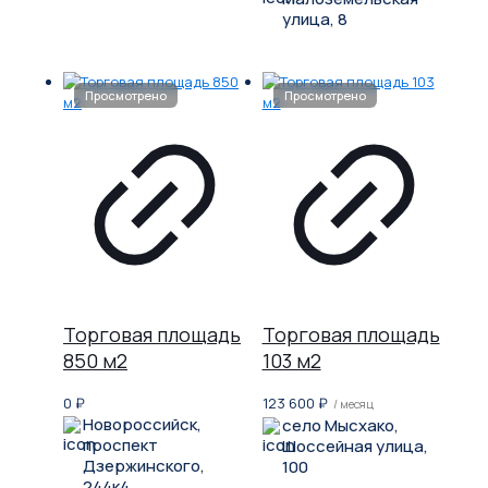
улица, 8
Торговая площадь
Торговая площадь
850 м2
103 м2
0
₽
123 600
₽
/ месяц
Новороссийск,
село Мысхако,
проспект
Шоссейная улица,
Дзержинского,
100
244к4