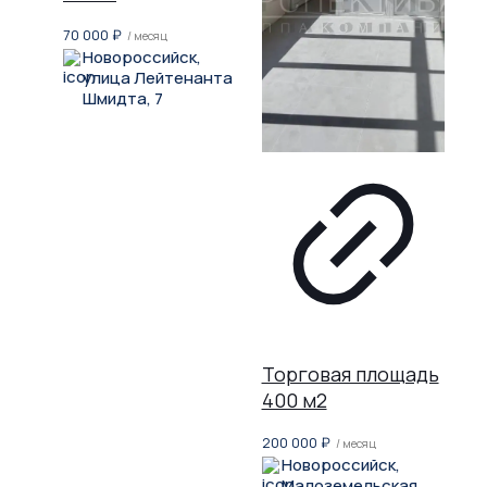
70 000
₽
/ месяц
Новороссийск,
улица Лейтенанта
Шмидта, 7
Торговая площадь
400 м2
200 000
₽
/ месяц
Новороссийск,
Малоземельская