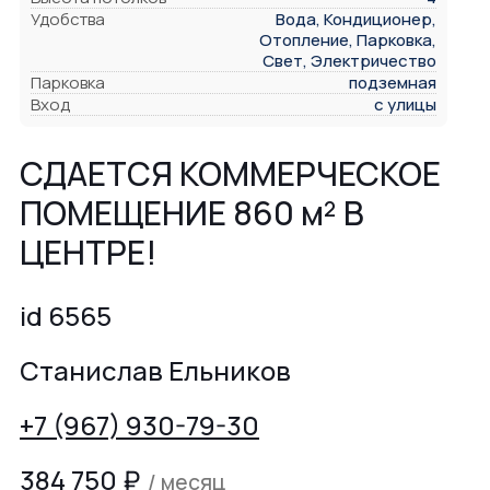
Удобства
Вода, Кондиционер,
Отопление, Парковка,
Свет, Электричество
Парковка
подземная
Вход
с улицы
СДАЕТСЯ КОММЕРЧЕСКОЕ
ПОМЕЩЕНИЕ 860 м² В
ЦЕНТРЕ!
id 6565
Станислав Ельников
+7 (967) 930-79-30
384 750
₽
/ месяц