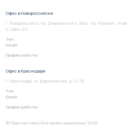
Офис в Новороссийске
Г. Новороссийск, пр. Дзержинского, 156а, бц «Южный», этаж
2, офис 214.
Тел:
+7 967 930-79-30
Email:
info@perspektiva.vip
График работы:
Понедельник-Пятница: 9:00-18.00
Офис в Краснодаре
Г. Краснодар, ул. Воронежская, д. 47/35
Тел:
+7 967 930-79-30
Email:
krasnodar@perspektiva.vip
График работы:
Понедельник-Пятница: 9:00-18.00
© Перспектива | Все права защищены | 2026