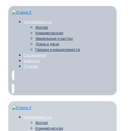
Недвижимость
Жилая
Коммерческая
Земельные участки
Дома и дачи
Гаражи и машиноместа
О компании
Новости
Отзывы
Недвижимость
Жилая
Коммерческая