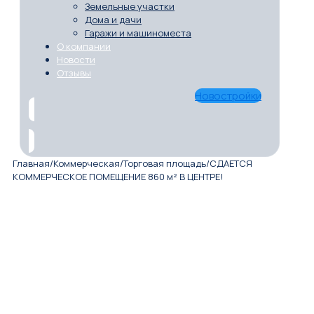
Земельные участки
Дома и дачи
Гаражи и машиноместа
О компании
Новости
Отзывы
Новостройки
Главная
/
Коммерческая
/
Торговая площадь
/
СДАЕТСЯ
КОММЕРЧЕСКОЕ ПОМЕЩЕНИЕ 860 м² В ЦЕНТРЕ!