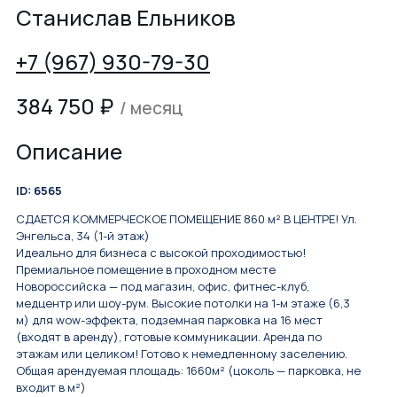
Станислав Ельников
+7 (967) 930-79-30
384 750
₽
/ месяц
Описание
ID: 6565
СДАЕТСЯ КОММЕРЧЕСКОЕ ПОМЕЩЕНИЕ 860 м² В ЦЕНТРЕ! Ул.
Энгельса, 34 (1-й этаж)
Идеально для бизнеса с высокой проходимостью!
Премиальное помещение в проходном месте
Новороссийска — под магазин, офис, фитнес-клуб,
медцентр или шоу-рум. Высокие потолки на 1-м этаже (6,3
м) для wow-эффекта, подземная парковка на 16 мест
(входят в аренду), готовые коммуникации. Аренда по
этажам или целиком! Готово к немедленному заселению.
Общая арендуемая площадь: 1660м² (цоколь — парковка, не
входит в м²)