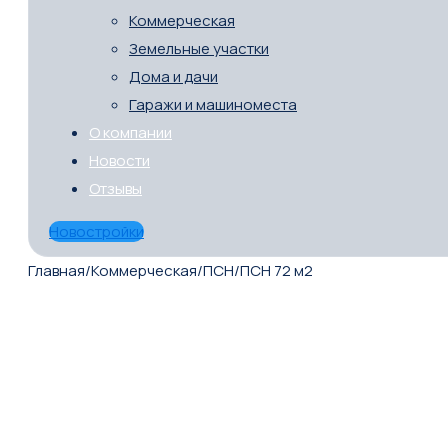
Коммерческая
Земельные участки
Дома и дачи
Гаражи и машиноместа
О компании
Новости
Отзывы
Новостройки
Главная
/
Коммерческая
/
ПСН
/
ПСН 72 м2