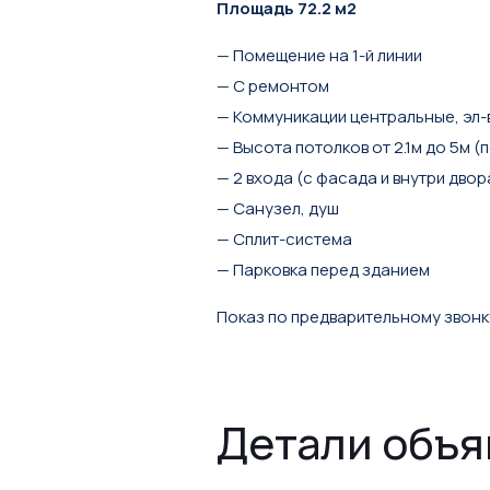
Площадь 72.2 м2
— Помещение на 1-й линии
— С ремонтом
— Коммуникации центральные, эл-в
— Высота потолков от 2.1м до 5м (
— 2 входа (с фасада и внутри двор
— Санузел, душ
— Сплит-система
— Парковка перед зданием
Показ по предварительному звонк
Детали объ