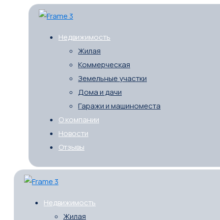
Недвижимость
Жилая
Коммерческая
Земельные участки
Дома и дачи
Гаражи и машиноместа
О компании
Новости
Отзывы
Недвижимость
Жилая