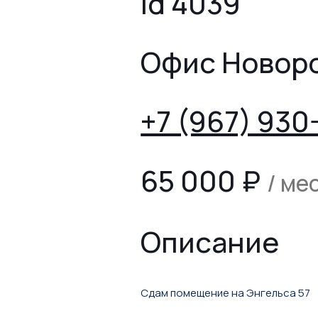
id 4039
Офис Новор
+7 (967) 930
65 000
₽
/ ме
Описание
Сдам помещение на Энгельса 57