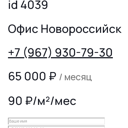
id 4039
Офис Новороссийск
+7 (967) 930-79-30
65 000
₽
/ месяц
90 ₽/м²/мес