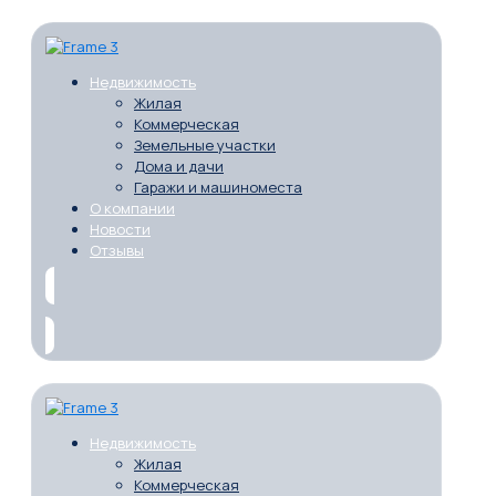
Недвижимость
Жилая
Коммерческая
Земельные участки
Дома и дачи
Гаражи и машиноместа
О компании
Новости
Отзывы
Недвижимость
Жилая
Коммерческая