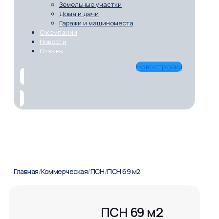
Земельные участки
Дома и дачи
Гаражи и машиноместа
О компании
Новости
Отзывы
Новостройки
Главная
/
Коммерческая
/
ПСН
/
ПСН 69 м2
ПСН 69 м2