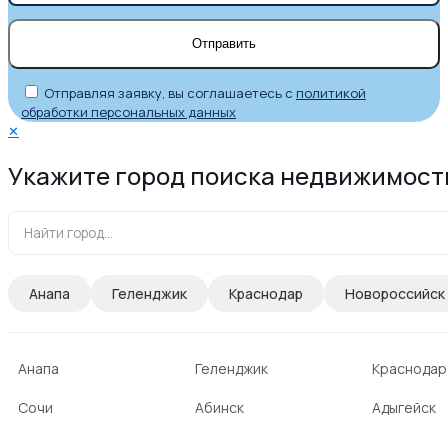
Отправляя заявку, вы соглашаетесь с
политикой
обработки персональных данных
✕
Укажите город поиска недвижимост
Анапа
Геленджик
Краснодар
Новороссийск
Анапа
Геленджик
Краснодар
Сочи
Абинск
Адыгейск