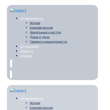
Недвижимость
Жилая
Коммерческая
Земельные участки
Дома и дачи
Гаражи и машиноместа
О компании
Новости
Отзывы
Недвижимость
Жилая
Коммерческая