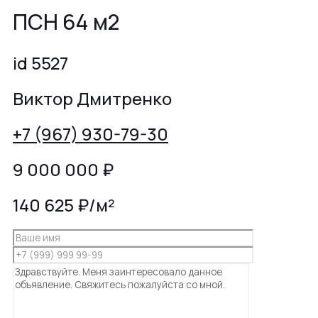
ПСН 64 м2
id 5527
Виктор Дмитренко
+7 (967) 930-79-30
9 000 000
₽
140 625 ₽/м²