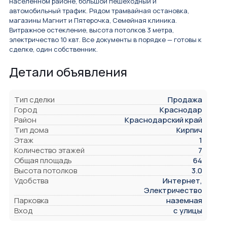
населенном районе, большой пешеходный и
автомобильный трафик. Рядом трамвайная остановка,
магазины Магнит и Пятерочка, Семейная клиника.
Витражное остекление, высота потолков 3 метра,
электричество 10 квт. Все документы в порядке — готовы к
сделке, один собственник.
Детали объявления
Тип сделки
Продажа
Город
Краснодар
Район
Краснодарский край
Тип дома
Кирпич
Этаж
1
Количество этажей
7
Общая площадь
64
Высота потолков
3.0
Удобства
Интернет,
Электричество
Парковка
наземная
Вход
с улицы