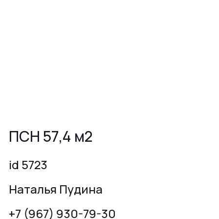
ПСН 57,4 м2
id 5723
Наталья Пудина
+7 (967) 930-79-30