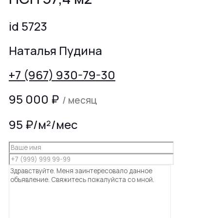
id 5723
Наталья Пудина
+7 (967) 930-79-30
95 000
₽
/ месяц
95 ₽/м²/мес