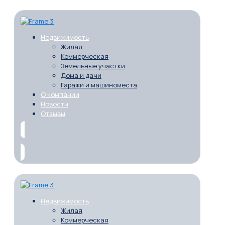
Недвижимость
Жилая
Коммерческая
Земельные участки
Дома и дачи
Гаражи и машиноместа
О компании
Новости
Отзывы
Недвижимость
Жилая
Коммерческая