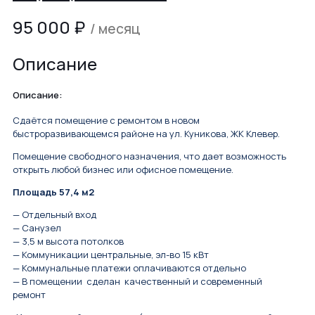
95 000
₽
/ месяц
Описание
Описание:
Сдаётся помещение с ремонтом в новом
быстроразвивающемся районе на ул. Куникова, ЖК Клевер.
Помещение свободного назначения, что дает возможность
открыть любой бизнес или офисное помещение.
Площадь 57,4 м2
— Отдельный вход
— Санузел
— 3,5 м высота потолков
— Коммуникации центральные, эл-во 15 кВт
— Коммунальные платежи оплачиваются отдельно
— В пoмeщeнии cдeлан качественный и современный
рeмoнт