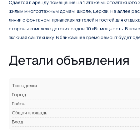
Сдается в аренду помещение на 1 этаже многоэтажного ж
жилым многоэтажным домам, школе, церкви. На аллее рас
линии с фонтаном, привлекая жителей и гостей для отдых
стороны комплекс детских садов. 10 кВт мощность. В пом
включая сантехнику. В ближайшее время ремонт будет сд
Детали объявления
Тип сделки
Город
Район
Общая площадь
Вход