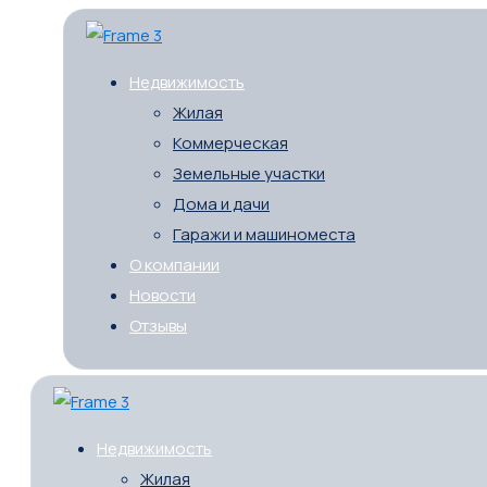
Недвижимость
Жилая
Коммерческая
Земельные участки
Дома и дачи
Гаражи и машиноместа
О компании
Новости
Отзывы
Недвижимость
Жилая