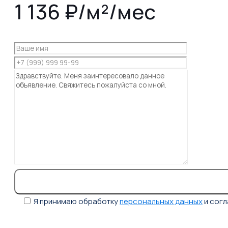
1 136 ₽/м²/мес
Я принимаю обработку
персональных данных
и сог