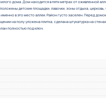
илого дома. Дом находится в пяти метрах от оживленной алл
положены детские площадки, лавочки, зоны отдыха, церковь, 
а именно в это место аллеи. Район густо заселен. Перед домо
ещении на полу уложена плитка, сделана штукатурка на стена
елан полностью под ключ.