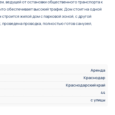
еи, ведущей от остановки общественного транспорта к
что обеспечивает высокий трафик. Дом стоит на одной
м строится жилой дом с парковой зоной, с другой
х, проведена проводка, полностью готов санузел,
Аренда
Краснодар
Краснодарский край
44
с улицы