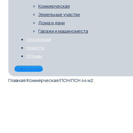
Коммерческая
Земельные участки
Дома и дачи
Гаражи и машиноместа
О компании
Новости
Отзывы
Новостройки
Главная
/
Коммерческая
/
ПСН
/
ПСН 44 м2