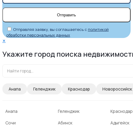
Отправляя заявку, вы соглашаетесь с
политикой
обработки персональных данных
✕
Укажите город поиска недвижимост
Анапа
Геленджик
Краснодар
Новороссийск
Анапа
Геленджик
Краснодар
Сочи
Абинск
Адыгейск