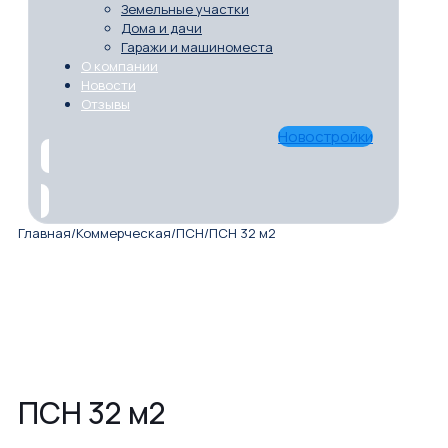
Земельные участки
Дома и дачи
Гаражи и машиноместа
О компании
Новости
Отзывы
Новостройки
Главная
/
Коммерческая
/
ПСН
/
ПСН 32 м2
ПСН 32 м2