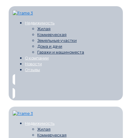
Недвижимость
Жилая
Коммерческая
Земельные участки
Дома и дачи
Гаражи и машиноместа
О компании
Новости
Отзывы
Недвижимость
Жилая
Коммерческая