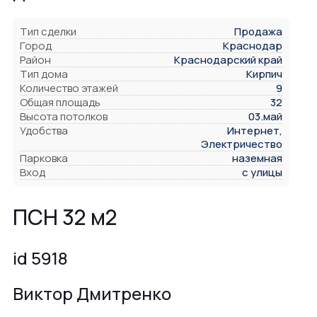
Тип сделки
Продажа
Город
Краснодар
Район
Краснодарский край
Тип дома
Кирпич
Количество этажей
9
Общая площадь
32
Высота потолков
03.май
Удобства
Интернет,
Электричество
Парковка
наземная
Вход
с улицы
ПСН 32 м2
id 5918
Виктор Дмитренко