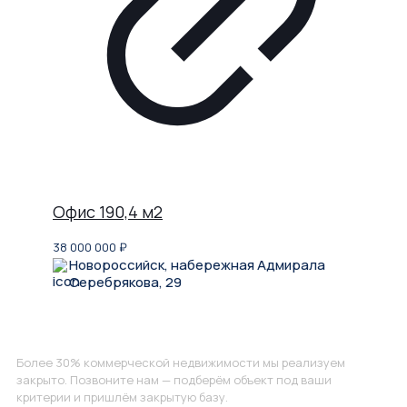
Офис 190,4 м2
38 000 000
₽
Новороссийск, набережная Адмирала
Серебрякова, 29
Не нашли, что искали?
Более 30% коммерческой недвижимости мы реализуем
закрыто. Позвоните нам — подберём объект под ваши
критерии и пришлём закрытую базу.