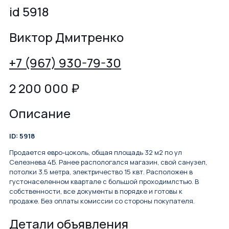
id 5918
Виктор Дмитренко
+7 (967) 930-79-30
2 200 000
₽
Описание
ID: 5918
Продается евро-цоколь, общая площадь 32 м2 по ул
Селезнева 4Б. Ранее распологался магазин, свой санузел,
потолки 3.5 метра, электричество 15 квт. Расположен в
густонаселенном квартале с большой проходимлстью. В
собственности, все документы в порядке и готовы к
продаже. Без оплаты комиссии со стороны покупателя.
Детали объявления