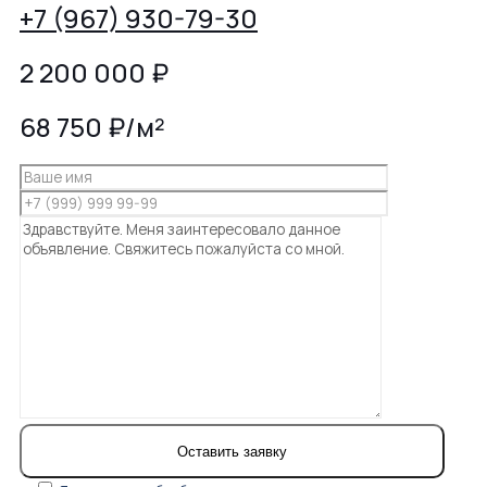
+7 (967) 930-79-30
2 200 000
₽
68 750 ₽/м²