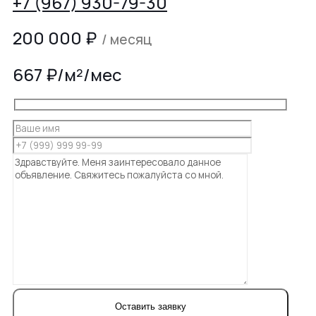
+7 (967) 930-79-30
200 000
₽
/ месяц
667 ₽/м²/мес