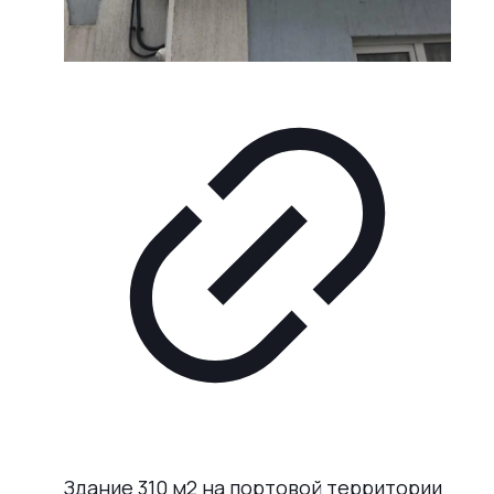
Здание 310 м2 на портовой территории