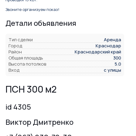
Звоните организуем показ!
Детали объявления
Тип сделки
Аренда
Город
Краснодар
Район
Краснодарский край
Общая площадь
300
Высота потолков
5.0
Вход
с улицы
ПСН 300 м2
id 4305
Виктор Дмитренко