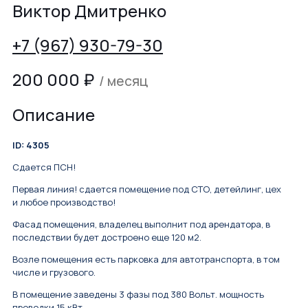
Виктор Дмитренко
+7 (967) 930-79-30
200 000
₽
/ месяц
Описание
ID: 4305
Сдается ПСН!
Первая линия! сдается помещение под СТО, детейлинг, цех
и любое производство!
Фасад помещения, владелец выполнит под арендатора, в
последствии будет достроено еще 120 м2.
Возле помещения есть парковка для автотранспорта, в том
числе и грузового.
В помещение заведены 3 фазы под 380 Вольт. мощность
проводки 15 кВт.