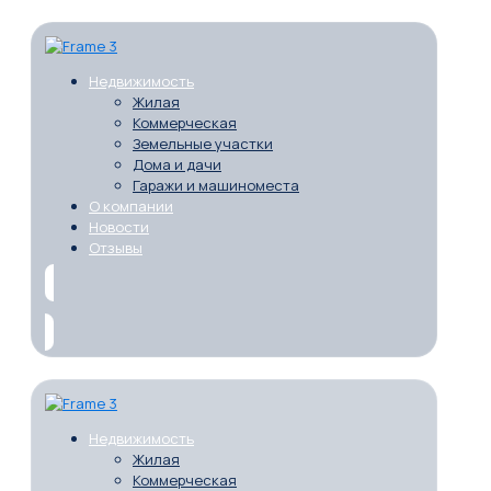
Недвижимость
Жилая
Коммерческая
Земельные участки
Дома и дачи
Гаражи и машиноместа
О компании
Новости
Отзывы
Недвижимость
Жилая
Коммерческая