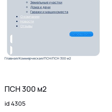
Земельные участки
Дома и дачи
Гаражи и машиноместа
О компании
Новости
Отзывы
Новостройки
Главная
/
Коммерческая
/
ПСН
/
ПСН 300 м2
ПСН 300 м2
id 4305