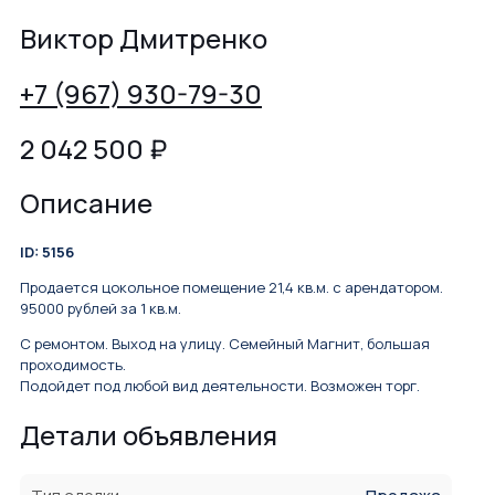
Виктор Дмитренко
+7 (967) 930-79-30
2 042 500
₽
Описание
ID: 5156
Продается цокольное помещение 21,4 кв.м. с арендатором.
95000 рублей за 1 кв.м.
С ремонтом. Выход на улицу. Семейный Магнит, большая
проходимость.
Подойдет под любой вид деятельности. Возможен торг.
Детали объявления