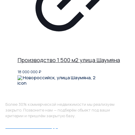
Производство 1 500 м2 улица Шаумяна
18 000 000
₽
Новороссийск, улица Шаумяна, 2
Не нашли, что искали?
Более 30% коммерческой недвижимости мы реализуем
закрыто. Позвоните нам — подберём объект под ваши
критерии и пришлём закрытую базу.
Позвоните нам по номеру: