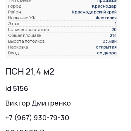
Тип сделки
Продажа
Город
Краснодар
Район
Краснодарский край
Название ЖК
Флотилия
Этаж
1
Количество этажей
20
Общая площадь
214
Высота потолков
03.май
Парковка
открытая
Вход
со двора
ПСН 21,4 м2
id 5156
Виктор Дмитренко
+7 (967) 930-79-30