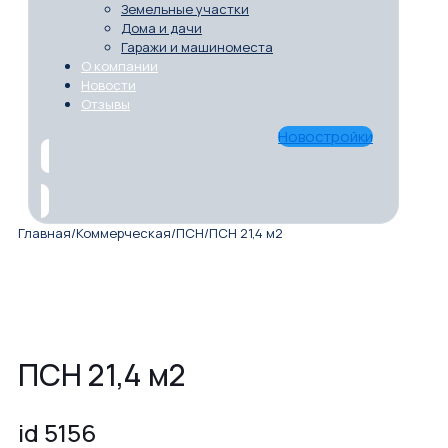
Земельные участки
Дома и дачи
Гаражи и машиноместа
О компании
Новости
Отзывы
Новостройки
Главная
/
Коммерческая
/
ПСН
/
ПСН 21,4 м2
ПСН 21,4 м2
id 5156