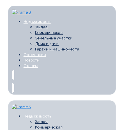
Недвижимость
Жилая
Коммерческая
Земельные участки
Дома и дачи
Гаражи и машиноместа
О компании
Новости
Отзывы
Недвижимость
Жилая
Коммерческая