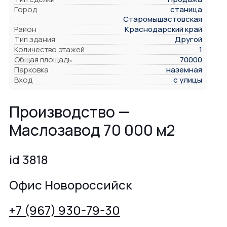
Город
станица
Старомышастовская
Район
Краснодарский край
Тип здания
Другой
Количество этажей
1
Общая площадь
70000
Парковка
наземная
Вход
с улицы
Производство —
Маслозавод 70 000 м2
id 3818
Офис Новороссийск
+7 (967) 930-79-30