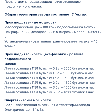
Предлагаем к продаже завод по изготовлению
подсолнечного масла.
Общая территория завода составляет 7 Гектар.
Производственные мощности:
Маслопрессовый цех – 100 тонн подсолнечника в сутки.
Цех рафинации, дезодорации и выморозки масла – 40 тонн/
с.
Установленная новая линия гранулирования жмыха. – 40
тонн/с.
Производительность цеха фасовки и розлива
подсолнечного
масла:
Линия розлива в ПЭТ бутылку 0,9 л – 3000 бутылок в час.
Линия розлива в ПЭТ бутылку 1,0 л – 3000 бутылок в час.
Линия розлива в ПЭТ бутылку 1,8 л — 1800 бутылок в час.
Линия розлива в ПЭТ бутылку 2,0 л — 1500 бутылок в час.
Линия розлива в ПЭТ бутылку 3,0 л — 1500 бутылок в час.
Линия розлива в ПЭТ бутылку 5,0 л – 1200 бутылок в час.
Энергетические мощности:
Вода – собственная скважина на территории завода.
Электричество – 1,4 мВт.