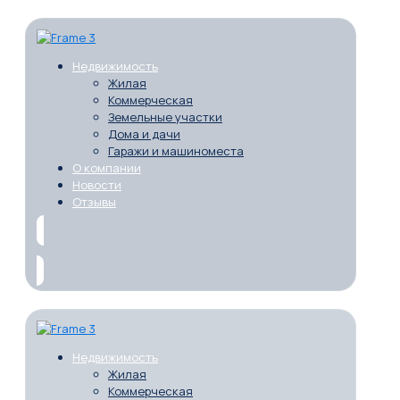
Недвижимость
Жилая
Коммерческая
Земельные участки
Дома и дачи
Гаражи и машиноместа
О компании
Новости
Отзывы
Недвижимость
Жилая
Коммерческая