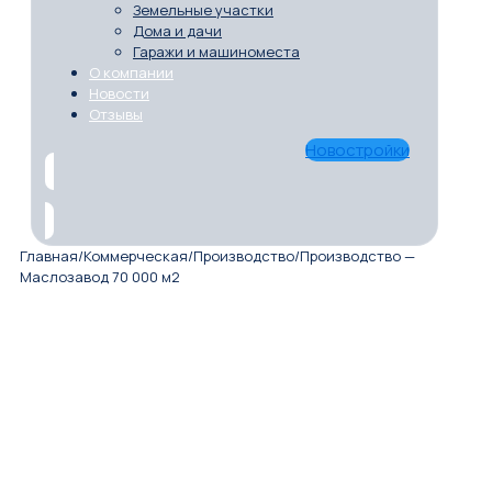
Земельные участки
Дома и дачи
Гаражи и машиноместа
О компании
Новости
Отзывы
Новостройки
Главная
/
Коммерческая
/
Производство
/
Производство —
Маслозавод 70 000 м2