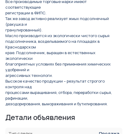
Все производимые торговые марки имеют
соответствующие
регистрации в ФИПС.
Так же завод активно реализует жмых подсолнечный
(ракушка и
гранулированный).
Масло производится из экологически чистого сырья
подсолнечника, возделываемого на площадях в
Краснодарском
крае. Подсолнечник, выращен в естественных
экологически
благоприятных условиях без применения химических
удобрений и
агрессивных технологи.
Высокое качество продукции – результат строгого
контроля над
процессами выращивания, отбора, переработки сырья,
рафинации,
дезодорирования, вымораживания и бутилирования.
Детали объявления
Тип сделки
Продажа