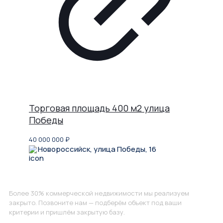
Торговая площадь 400 м2 улица
Победы
40 000 000
₽
Новороссийск, улица Победы, 16
Не нашли, что искали?
Более 30% коммерческой недвижимости мы реализуем
закрыто. Позвоните нам — подберём объект под ваши
критерии и пришлём закрытую базу.