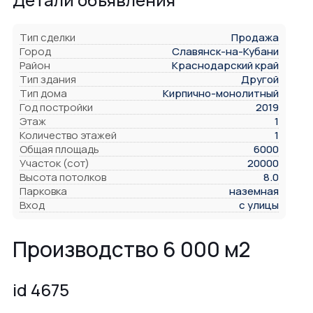
Тип сделки
Продажа
Город
Славянск-на-Кубани
Район
Краснодарский край
Тип здания
Другой
Тип дома
Кирпично-монолитный
Год постройки
2019
Этаж
1
Количество этажей
1
Общая площадь
6000
Участок (сот)
20000
Высота потолков
8.0
Парковка
наземная
Вход
с улицы
Производство 6 000 м2
id 4675