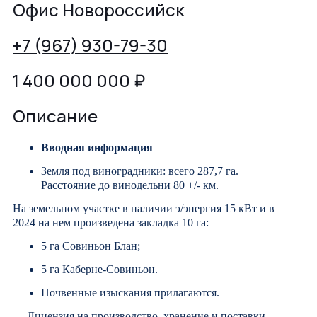
Офис Новороссийск
+7 (967) 930-79-30
1 400 000 000
₽
Описание
Вводная информация
Земля под виноградники: всего 287,7 га.
Расстояние до винодельни 80 +/- км.
На земельном участке в наличии э/энергия 15 кВт и в
2024 на нем произведена закладка 10 га:
5 га Совиньон Блан;
5 га Каберне-Совиньон.
Почвенные изыскания прилагаются.
Лицензия на производство, хранение и поставки