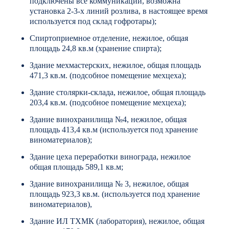
подключены все коммуникации, возможна
установка 2-3-х линий розлива, в настоящее время
используется под склад гофротары);
Спиртоприемное отделение, нежилое, общая
площадь 24,8 кв.м (хранение спирта);
Здание мехмастерских, нежилое, общая площадь
471,3 кв.м. (подсобное помещение мехцеха);
Здание столярки-склада, нежилое, общая площадь
203,4 кв.м. (подсобное помещение мехцеха);
Здание винохранилища №4, нежилое, общая
площадь 413,4 кв.м (используется под хранение
виноматериалов);
Здание цеха переработки винограда, нежилое
общая площадь 589,1 кв.м;
Здание винохранилища № 3, нежилое, общая
площадь 923,3 кв.м. (используется под хранение
виноматериалов),
Здание ИЛ ТХМК (лаборатория), нежилое, общая