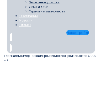
Земельные участки
Дома и дачи
Гаражи и машиноместа
О компании
Новости
Отзывы
Новостройки
Главная
/
Коммерческая
/
Производство
/
Производство 6 000
м2