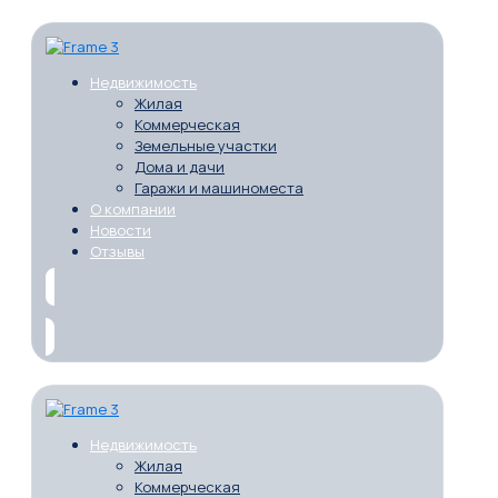
Недвижимость
Жилая
Коммерческая
Земельные участки
Дома и дачи
Гаражи и машиноместа
О компании
Новости
Отзывы
Недвижимость
Жилая
Коммерческая