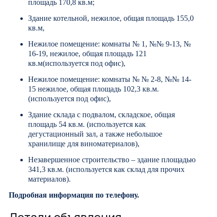
площадь 170,8 кв.м;
Здание котельной, нежилое, общая площадь 155,0
кв.м,
Нежилое помещение: комнаты № 1, №№ 9-13, №
16-19, нежилое, общая площадь 121
кв.м(используется под офис),
Нежилое помещение: комнаты № № 2-8, №№ 14-
15 нежилое, общая площадь 102,3 кв.м.
(используется под офис),
Здание склада с подвалом, складское, общая
площадь 54 кв.м. (используется как
дегустационный зал, а также небольшое
хранилище для виноматериалов),
Незавершенное строительство – здание площадью
341,3 кв.м. (используется как склад для прочих
материалов).
Подробная информация по телефону.
Детали объявления