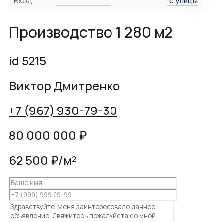
Вход
с улицы
Производство 1 280 м2
id 5215
Виктор Дмитренко
+7 (967) 930-79-30
80 000 000
₽
62 500 ₽/м²