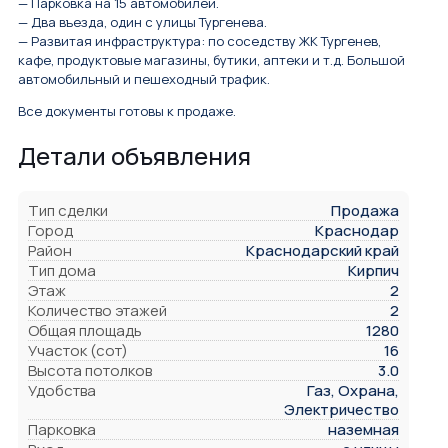
— Парковка на 15 автомобилей.
— Два въезда, один с улицы Тургенева.
— Развитая инфраструктура: по соседству ЖК Тургенев,
кафе, продуктовые магазины, бутики, аптеки и т.д. Большой
автомобильный и пешеходный трафик.
Все документы готовы к продаже.
Детали объявления
Тип сделки
Продажа
Город
Краснодар
Район
Краснодарский край
Тип дома
Кирпич
Этаж
2
Количество этажей
2
Общая площадь
1280
Участок (сот)
16
Высота потолков
3.0
Удобства
Газ, Охрана,
Электричество
Парковка
наземная