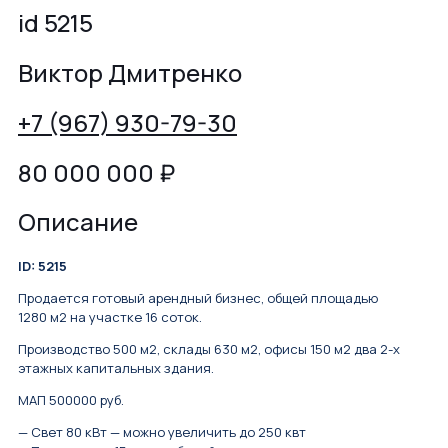
id 5215
Виктор Дмитренко
+7 (967) 930-79-30
80 000 000
₽
Описание
ID: 5215
Продается готовый арендный бизнес, общей площадью
1280 м2 на участке 16 соток.
Производство 500 м2, склады 630 м2, офисы 150 м2 два 2-х
этажных капитальных здания.
МАП 500000 руб.
— Свет 80 кВт — можно увеличить до 250 квт