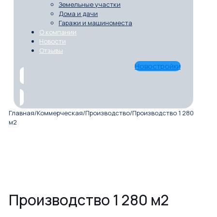
Земельные участки
Дома и дачи
Гаражи и машиноместа
О компании
Новости
Отзывы
Новостройки
Главная
/
Коммерческая
/
Производство
/
Производство 1 280
м2
Производство 1 280 м2