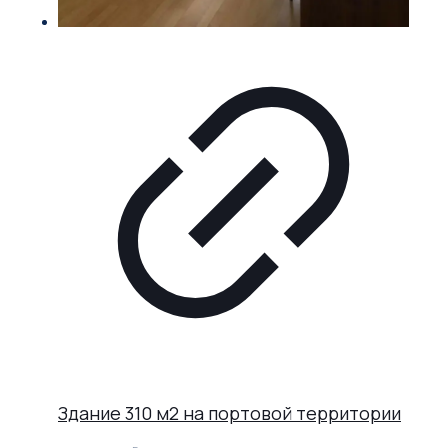
Здание 310 м2 на портовой территории