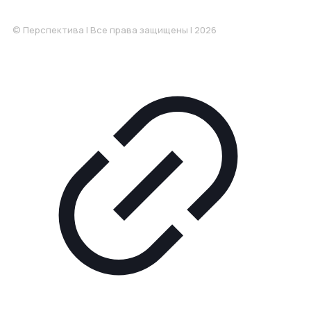
Понедельник-Пятница: 9:00-18.00
© Перспектива | Все права защищены | 2026