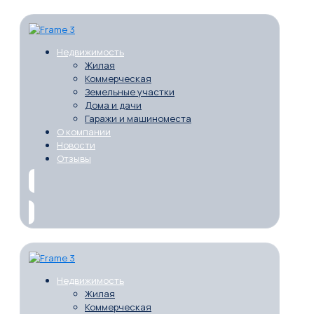
Недвижимость
Жилая
Коммерческая
Земельные участки
Дома и дачи
Гаражи и машиноместа
О компании
Новости
Отзывы
Недвижимость
Жилая
Коммерческая